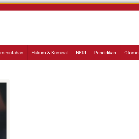
Pemerintahan
Hukum & Kriminal
NKRI
Pendidikan
Otomot