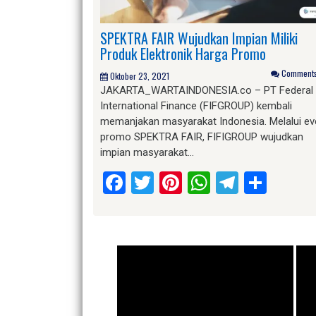
SPEKTRA FAIR Wujudkan Impian Miliki
Produk Elektronik Harga Promo
Comments 
Oktober 23, 2021
JAKARTA_WARTAINDONESIA.co – PT Federal
International Finance (FIFGROUP) kembali
memanjakan masyarakat Indonesia. Melalui ev
promo SPEKTRA FAIR, FIFIGROUP wujudkan
impian masyarakat…
Facebook
Twitter
Pinterest
WhatsApp
Telegr
Shar