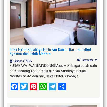
Deka Hotel Surabaya Hadirkan Kamar Baru BunkBed
Nyaman dan Lebih Modern
Comments Off!
Oktober 3, 2025
SURABAYA_WARTAINDONESIA.co – Sebagai salah satu
hotel bintang tiga terbaik di Kota Surabaya berkat
fasilitas resto dan hall, Deka Hotel Surabaya…
Facebook
Twitter
Pinterest
WhatsApp
Telegram
Share