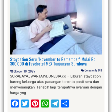
Staycation Seru “November to Remember” Mulai Rp
300.000 di Favehotel MEX Tunjungan Surabaya
Comments Off!
Oktober 30, 2025
SURABAYA_WARTAINDONESIA.co – Liburan staycation
bareng keluarga atau pasangan tercinta pasti seru dan
menyenangkan. Terlebih lagi, tempatnya nyaman dengan
harga yng…
Facebook
Twitter
Pinterest
WhatsApp
Telegram
Share