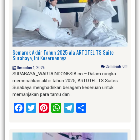
Semarak Akhir Tahun 2025 ala ARTOTEL TS Suite
Surabaya, Ini Keseruannya
Comments Off!
Desember 1, 2025
SURABAYA_WARTAINDONESIA.co – Dalam rangka
memeriahkan akhir tahun 2025, ARTOTEL TS Suites
Surabaya menghadirkan beragam keseruan untuk
memanjakan para tamu dan…
Facebook
Twitter
Pinterest
WhatsApp
Telegram
Share