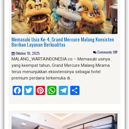
Memasuki Usia Ke-4, Grand Mercure Malang Konsisten
Berikan Layanan Berkualitas
Comments Off!
Oktober 10, 2025
MALANG_WARTAINDONESIA.co – Memasuki usinya
yang keempat tahun, Grand Mercure Malang Mirama
terus menunjukkan eksistensinya sebagai hotel
premium perdana terkemuka di…
Facebook
Twitter
Pinterest
WhatsApp
Telegram
Share