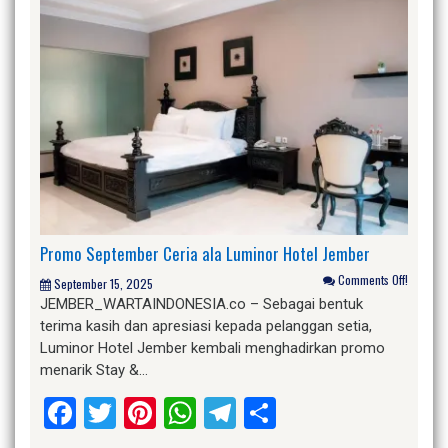
Promo September Ceria ala Luminor Hotel Jember
Comments Off!
September 15, 2025
JEMBER_WARTAINDONESIA.co – Sebagai bentuk
terima kasih dan apresiasi kepada pelanggan setia,
Luminor Hotel Jember kembali menghadirkan promo
menarik Stay &…
Facebook
Twitter
Pinterest
WhatsApp
Telegram
Share