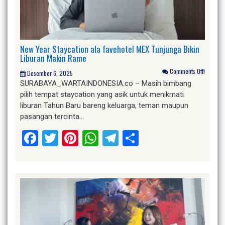
New Year Staycation ala favehotel MEX Tunjunga Bikin
Liburan Makin Rame
Comments Off!
Desember 6, 2025
SURABAYA_WARTAINDONESIA.co – Masih bimbang
pilih tempat staycation yang asik untuk menikmati
liburan Tahun Baru bareng keluarga, teman maupun
pasangan tercinta…
Facebook
Twitter
Pinterest
WhatsApp
Telegram
Share