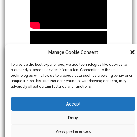
Manage Cookie Consent
To provide the best experiences, we use technologies like cookies to
store and/or access device information. Consenting to these
technologies will allow us to process data such as browsing behavior or
unique IDs on this site. Not consenting or withdrawing consent, may
adversely affect certain features and functions.
Accept
Deny
View preferences
© 2026
Warta Indonesia
Theme:
Skacero
by
icyNETS