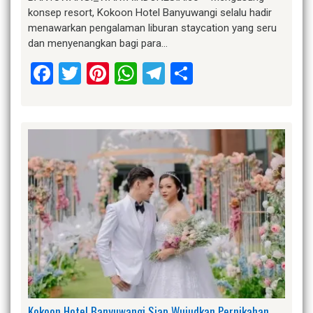
konsep resort, Kokoon Hotel Banyuwangi selalu hadir
menawarkan pengalaman liburan staycation yang seru
dan menyenangkan bagi para…
Facebook
Twitter
Pinterest
WhatsApp
Telegram
Share
Kokoon Hotel Banyuwangi Siap Wujudkan Pernikahan