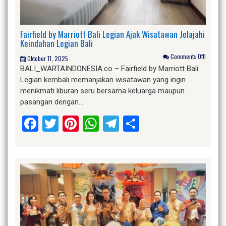
Fairfield by Marriott Bali Legian Ajak Wisatawan Jelajahi
Keindahan Legian Bali
Comments Off!
Oktober 11, 2025
BALI_WARTAINDONESIA.co – Fairfield by Marriott Bali
Legian kembali memanjakan wisatawan yang ingin
menikmati liburan seru bersama keluarga maupun
pasangan dengan…
Facebook
Twitter
Pinterest
WhatsApp
Telegram
Share