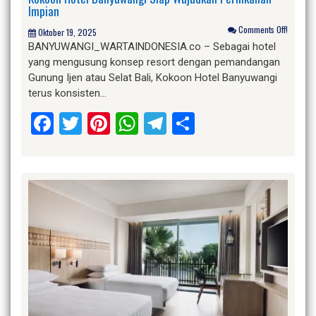
Impian
Comments Off!
Oktober 19, 2025
BANYUWANGI_WARTAINDONESIA.co – Sebagai hotel
yang mengusung konsep resort dengan pemandangan
Gunung Ijen atau Selat Bali, Kokoon Hotel Banyuwangi
terus konsisten…
Facebook
Twitter
Pinterest
WhatsApp
Telegram
Share