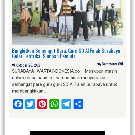
Bangkitkan Semangat Baru, Guru SD Al Falah Surabaya
Gelar Teatrikal Sumpah Pemuda
Comments Off!
Oktober 26, 2021
SURABAYA_WARTAINDONESIA.co – Meskipun masih
dalam masa pandemi namun tidak menyurutkan
semangat para guru guru SD Al Falah Surabaya untuk
membangkitkan…
Facebook
Twitter
Pinterest
WhatsApp
Telegram
Share