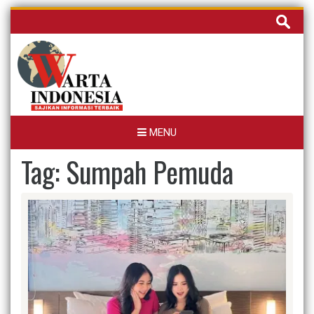
Skip
Cari
to
untuk:
content
MENU
Tag:
Sumpah Pemuda