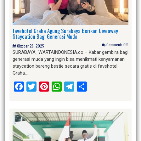
favehotel Graha Agung Surabaya Berikan Giveaway
Staycation Bagi Generasi Muda
Comments Off!
Oktober 26, 2025
SURABAYA_WARTAINDONESIA.co – Kabar gembira bagi
generasi muda yang ingin bisa menikmati kenyamanan
staycation bareng bestie secara gratis di favehotel
Graha…
Facebook
Twitter
Pinterest
WhatsApp
Telegram
Share