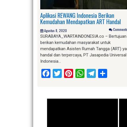
Aplikasi REWANG Indonesia Berikan
Kemudahan Mendapatkan ART Handal
Comments 
Agustus 8, 2020
SURABAYA_WARTAINDONESIA.co – Bertujuan
berikan kemudahan masyarakat untuk
mendapatkan Asisten Rumah Tangga (ART) y
handal dan terpercaya, PT Jasapedia Universal
Indonesia…
Facebook
Twitter
Pinterest
WhatsApp
Telegr
Shar