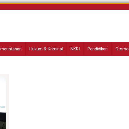
Pemerintahan
Hukum & Kriminal
NKRI
Pendidikan
Otomot