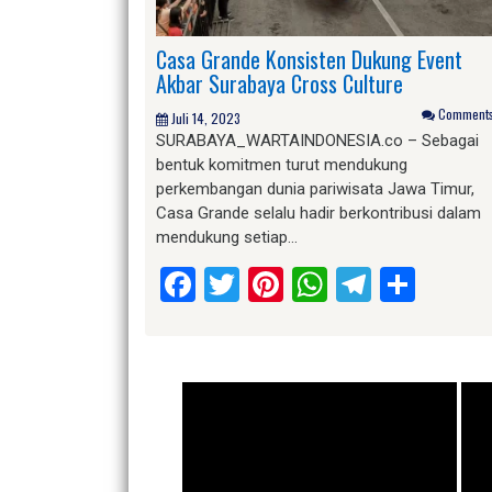
Casa Grande Konsisten Dukung Event
Akbar Surabaya Cross Culture
Comments 
Juli 14, 2023
SURABAYA_WARTAINDONESIA.co – Sebagai
bentuk komitmen turut mendukung
perkembangan dunia pariwisata Jawa Timur,
Casa Grande selalu hadir berkontribusi dalam
mendukung setiap…
Facebook
Twitter
Pinterest
WhatsApp
Telegr
Shar