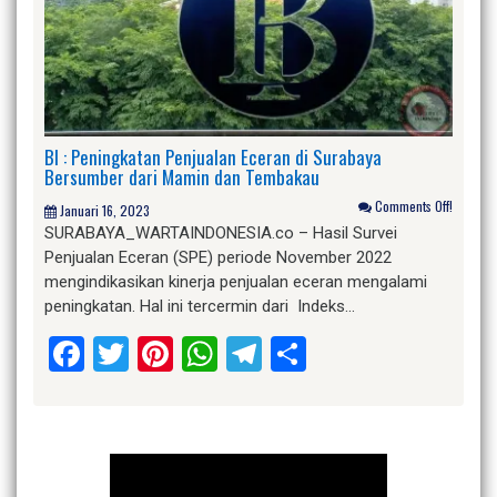
BI : Peningkatan Penjualan Eceran di Surabaya
Bersumber dari Mamin dan Tembakau
Comments Off!
Januari 16, 2023
SURABAYA_WARTAINDONESIA.co – Hasil Survei
Penjualan Eceran (SPE) periode November 2022
mengindikasikan kinerja penjualan eceran mengalami
peningkatan. Hal ini tercermin dari Indeks…
Facebook
Twitter
Pinterest
WhatsApp
Telegram
Share