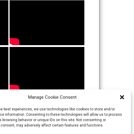
Manage Cookie Consent
he best experiences, we use technologies like cookies to store and/or
e information. Consenting to these technologies will allow us to process
 browsing behavior or unique IDs on this site. Not consenting or
 consent, may adversely affect certain features and functions.