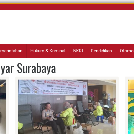
Pemerintahan
Hukum & Kriminal
NKRI
Pendidikan
Otomot
yar Surabaya