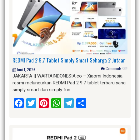
REDMI Pad 2 9.7 Tablet Simply Smart Seharga 2 Jutaan
Comments Off!
Juni 1, 2026
JAKARTA || WARTAINDONESIA.co – Xiaomi Indonesia
resmi meluncurkan REDMI Pad 2 9.7 tablet terbaru yang
simply smart dan simply fun…
Facebook
Twitter
Pinterest
WhatsApp
Telegram
Share