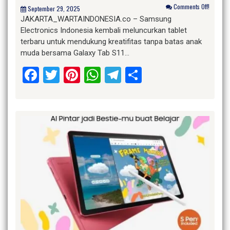
Comments Off!
September 29, 2025
JAKARTA_WARTAINDONESIA.co – Samsung
Electronics Indonesia kembali meluncurkan tablet
terbaru untuk mendukung kreatifitas tanpa batas anak
muda bersama Galaxy Tab S11…
Facebook
Twitter
Pinterest
WhatsApp
Telegram
Share