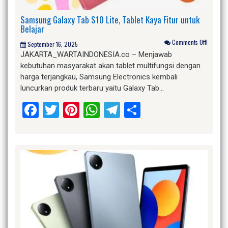
Samsung Galaxy Tab S10 Lite, Tablet Kaya Fitur untuk
Belajar
Comments Off!
September 16, 2025
JAKARTA_WARTAINDONESIA.co – Menjawab
kebutuhan masyarakat akan tablet multifungsi dengan
harga terjangkau, Samsung Electronics kembali
luncurkan produk terbaru yaitu Galaxy Tab…
Facebook
Twitter
Pinterest
WhatsApp
Telegram
Share