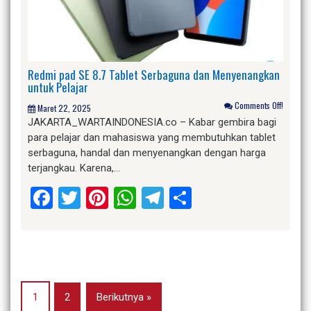
Redmi pad SE 8.7 Tablet Serbaguna dan Menyenangkan
untuk Pelajar
Comments Off!
Maret 22, 2025
JAKARTA_WARTAINDONESIA.co – Kabar gembira bagi
para pelajar dan mahasiswa yang membutuhkan tablet
serbaguna, handal dan menyenangkan dengan harga
terjangkau. Karena,…
Facebook
Twitter
Pinterest
WhatsApp
Telegram
Share
1
2
Berikutnya »