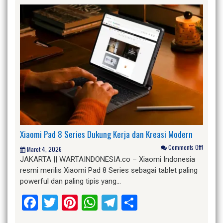
Xiaomi Pad 8 Series Dukung Kerja dan Kreasi Modern
Comments Off!
Maret 4, 2026
JAKARTA || WARTAINDONESIA.co – Xiaomi Indonesia
resmi merilis Xiaomi Pad 8 Series sebagai tablet paling
powerful dan paling tipis yang…
Facebook
Twitter
Pinterest
WhatsApp
Telegram
Share