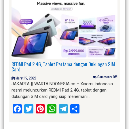
REDMI Pad 2 4G, Tablet Pertama dengan Dukungan SIM
Card
Comments Off!
Maret 15, 2026
JAKARTA || WARTAINDONESIA.co – Xiaomi Indonesia
resmi meluncurkan REDMI Pad 2 4G, tablet dengan
dukungan SIM card yang siap menemani…
Facebook
Twitter
Pinterest
WhatsApp
Telegram
Share