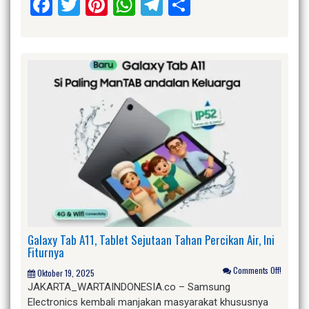
Facebook
Twitter
Pinterest
WhatsApp
Telegram
Share
Galaxy Tab A11, Tablet Sejutaan Tahan Percikan Air, Ini
Fiturnya
Comments Off!
Oktober 19, 2025
JAKARTA_WARTAINDONESIA.co – Samsung
Electronics kembali manjakan masyarakat khususnya