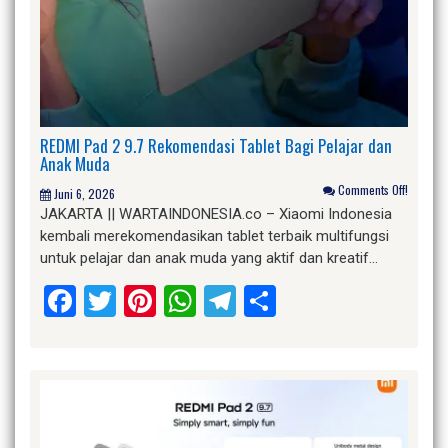
REDMI Pad 2 9.7 Rekomendasi Tablet Bagi Pelajar dan
Anak Muda
Comments Off!
Juni 6, 2026
JAKARTA || WARTAINDONESIA.co – Xiaomi Indonesia
kembali merekomendasikan tablet terbaik multifungsi
untuk pelajar dan anak muda yang aktif dan kreatif…
Facebook
Twitter
Pinterest
WhatsApp
Telegram
Share