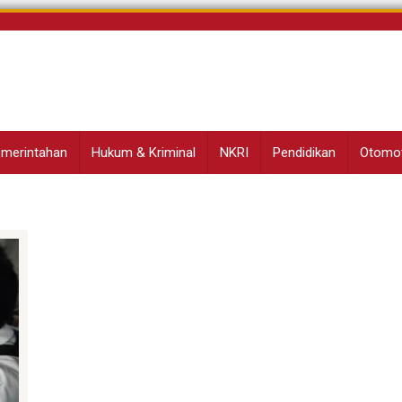
Pemerintahan
Hukum & Kriminal
NKRI
Pendidikan
Otomot