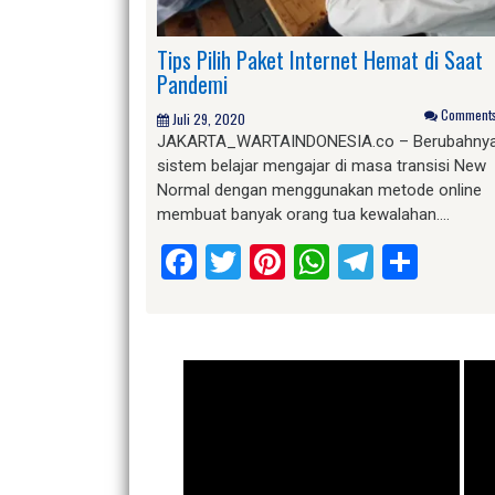
Tips Pilih Paket Internet Hemat di Saat
Pandemi
Comments 
Juli 29, 2020
JAKARTA_WARTAINDONESIA.co – Berubahny
sistem belajar mengajar di masa transisi New
Normal dengan menggunakan metode online
membuat banyak orang tua kewalahan….
Facebook
Twitter
Pinterest
WhatsApp
Telegr
Shar