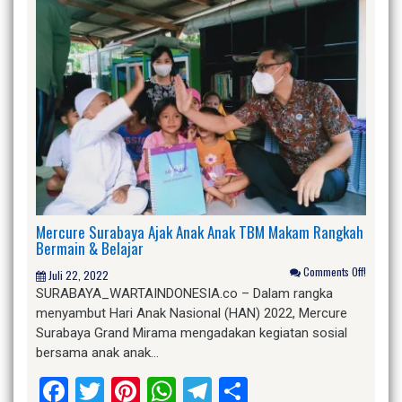
Mercure Surabaya Ajak Anak Anak TBM Makam Rangkah
Bermain & Belajar
Comments Off!
Juli 22, 2022
SURABAYA_WARTAINDONESIA.co – Dalam rangka
menyambut Hari Anak Nasional (HAN) 2022, Mercure
Surabaya Grand Mirama mengadakan kegiatan sosial
bersama anak anak…
Facebook
Twitter
Pinterest
WhatsApp
Telegram
Share