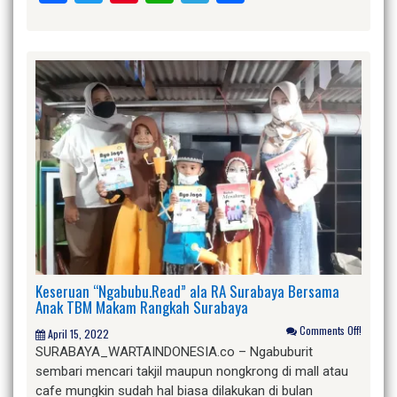
Keseruan “Ngabubu.Read” ala RA Surabaya Bersama
Anak TBM Makam Rangkah Surabaya
Comments Off!
April 15, 2022
SURABAYA_WARTAINDONESIA.co – Ngabuburit
sembari mencari takjil maupun nongkrong di mall atau
cafe mungkin sudah hal biasa dilakukan di bulan