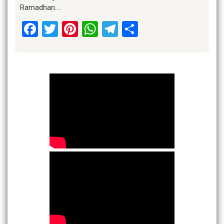
Ramadhan….
Facebook
Twitter
Pinterest
WhatsApp
Telegram
Share