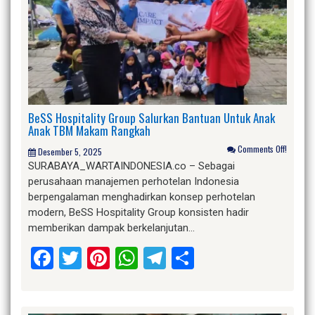
BeSS Hospitality Group Salurkan Bantuan Untuk Anak
Anak TBM Makam Rangkah
Comments Off!
Desember 5, 2025
SURABAYA_WARTAINDONESIA.co – Sebagai
perusahaan manajemen perhotelan Indonesia
berpengalaman menghadirkan konsep perhotelan
modern, BeSS Hospitality Group konsisten hadir
memberikan dampak berkelanjutan…
Facebook
Twitter
Pinterest
WhatsApp
Telegram
Share