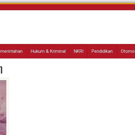
Pemerintahan
Hukum & Kriminal
NKRI
Pendidikan
Otomot
h