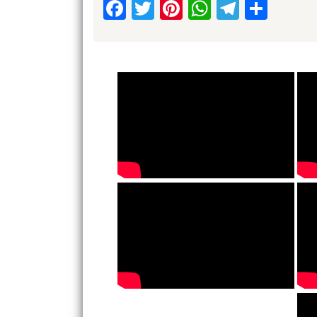
Facebook
Twitter
Pinterest
WhatsApp
Telegr
Shar