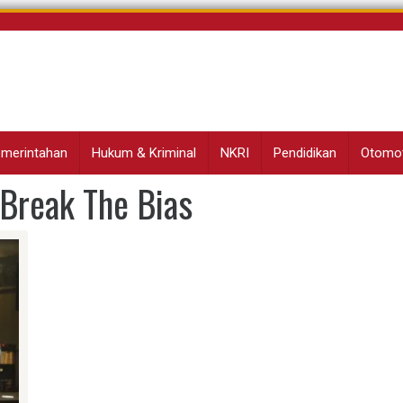
Pemerintahan
Hukum & Kriminal
NKRI
Pendidikan
Otomot
Break The Bias