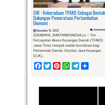
OJK : Keberadaan TPAKD Sebagai Bentuk
Dukungan Pemerataan Pertumbuhan
Ekonomi
Comments 
Desember 15, 2022
SURABAYA_WARTAINDONESIA,co – Tim
Percepatan Akses Keuangan Daerah (TPAKD)
Jawa Timur menjadi wadah koordinasi bagi
Pemerintah Daerah, Otoritas Jasa Keuangan
(OJK),…
Facebook
Twitter
Pinterest
WhatsApp
Telegr
Shar