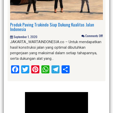
Produk Paving Trakindo Siap Dukung Kualitas Jalan
Indonesia
Comments Off!
September 1, 2020
JAKARTA_WARTAINDONESIA.co – Untuk mendapatkan
hasil konstruksi jalan yang optimal dibutuhkan
pengerjaan yang maksimal dalam setiap tahapannya,
serta dukungan alat yang…
Facebook
Twitter
Pinterest
WhatsApp
Telegram
Share