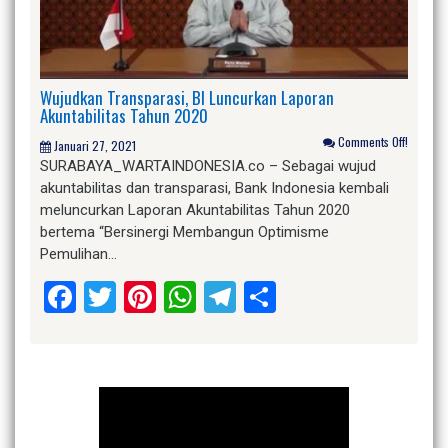
Wujudkan Transparasi, BI Luncurkan Laporan
Akuntabilitas Tahun 2020
Comments Off!
Januari 27, 2021
SURABAYA_WARTAINDONESIA.co – Sebagai wujud
akuntabilitas dan transparasi, Bank Indonesia kembali
meluncurkan Laporan Akuntabilitas Tahun 2020
bertema “Bersinergi Membangun Optimisme
Pemulihan…
Facebook
Twitter
Pinterest
WhatsApp
Telegram
Share