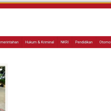
Pemerintahan
Hukum & Kriminal
NKRI
Pendidikan
Otomot