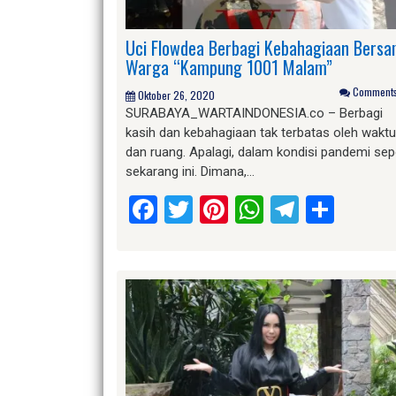
Uci Flowdea Berbagi Kebahagiaan Bers
Warga “Kampung 1001 Malam”
Comments 
Oktober 26, 2020
SURABAYA_WARTAINDONESIA.co – Berbagi
kasih dan kebahagiaan tak terbatas oleh waktu
dan ruang. Apalagi, dalam kondisi pandemi sep
sekarang ini. Dimana,…
Facebook
Twitter
Pinterest
WhatsApp
Telegr
Shar