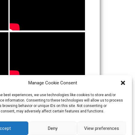
Manage Cookie Consent
he best experiences, we use technologies like cookies to store and/or
e information. Consenting to these technologies will allow us to process
 browsing behavior or unique IDs on this site. Not consenting or
 consent, may adversely affect certain features and functions.
ccept
Deny
View preferences