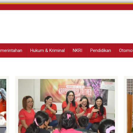
Pemerintahan
Hukum & Kriminal
NKRI
Pendidikan
Otomot