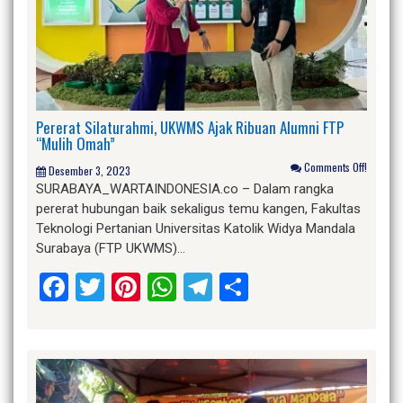
Pererat Silaturahmi, UKWMS Ajak Ribuan Alumni FTP
“Mulih Omah”
Comments Off!
Desember 3, 2023
SURABAYA_WARTAINDONESIA.co – Dalam rangka
pererat hubungan baik sekaligus temu kangen, Fakultas
Teknologi Pertanian Universitas Katolik Widya Mandala
Surabaya (FTP UKWMS)…
Facebook
Twitter
Pinterest
WhatsApp
Telegram
Share