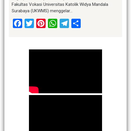
Fakultas Vokasi Universitas Katolik Widya Mandala
Surabaya (UKWMS) menggelar…
Facebook
Twitter
Pinterest
WhatsApp
Telegram
Share