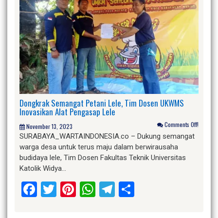
Dongkrak Semangat Petani Lele, Tim Dosen UKWMS
Inovasikan Alat Pengasap Lele
Comments Off!
November 13, 2023
SURABAYA_WARTAINDONESIA.co – Dukung semangat
warga desa untuk terus maju dalam berwirausaha
budidaya lele, Tim Dosen Fakultas Teknik Universitas
Katolik Widya…
Facebook
Twitter
Pinterest
WhatsApp
Telegram
Share