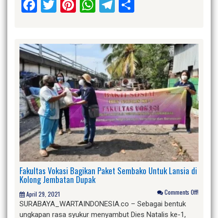
Facebook
Twitter
Pinterest
WhatsApp
Telegram
Share
Fakultas Vokasi Bagikan Paket Sembako Untuk Lansia di
Kolong Jembatan Dupak
Comments Off!
April 29, 2021
SURABAYA_WARTAINDONESIA.co – Sebagai bentuk
ungkapan rasa syukur menyambut Dies Natalis ke-1,