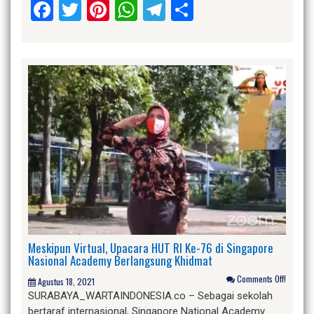
Facebook
Twitter
Pinterest
WhatsApp
Telegram
Share
Meskipun Virtual, Upacara HUT RI Ke-76 di Singapore
Nasional Academy Berlangsung Khidmat
Comments Off!
Agustus 18, 2021
SURABAYA_WARTAINDONESIA.co – Sebagai sekolah
bertaraf internasional, Singapore National Academy