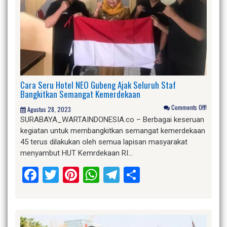
Cara Seru Hotel NEO Gubeng Ajak Seluruh Staf
Bangkitkan Semangat Kemerdekaan
Comments Off!
Agustus 28, 2023
SURABAYA_WARTAINDONESIA.co – Berbagai keseruan
kegiatan untuk membangkitkan semangat kemerdekaan
45 terus dilakukan oleh semua lapisan masyarakat
menyambut HUT Kemrdekaan RI…
Facebook
Twitter
Pinterest
WhatsApp
Telegram
Share