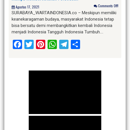
Comments Off!
Agustus 17, 2021
SURABAYA_WARTAINDONESIA.co – Meskipun memiliki
keanekaragaman budaya, masyarakat Indonesia tetap
bisa bersatu demi membangkitkan kembali Indonesia
menjadi Indonesia Tangguh Indonesia Tumbuh….
Facebook
Twitter
Pinterest
WhatsApp
Telegram
Share