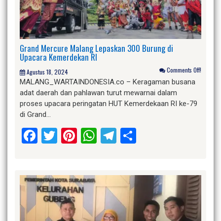
Grand Mercure Malang Lepaskan 300 Burung di
Upacara Kemerdekan RI
Comments Off!
Agustus 18, 2024
MALANG_WARTAINDONESIA.co – Keragaman busana
adat daerah dan pahlawan turut mewarnai dalam
proses upacara peringatan HUT Kemerdekaan RI ke-79
di Grand…
Facebook
Twitter
Pinterest
WhatsApp
Telegram
Share