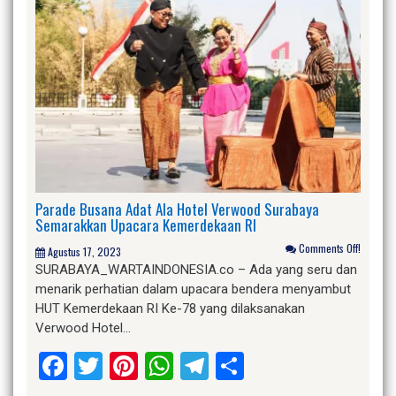
Parade Busana Adat Ala Hotel Verwood Surabaya
Semarakkan Upacara Kemerdekaan RI
Comments Off!
Agustus 17, 2023
SURABAYA_WARTAINDONESIA.co – Ada yang seru dan
menarik perhatian dalam upacara bendera menyambut
HUT Kemerdekaan RI Ke-78 yang dilaksanakan
Verwood Hotel…
Facebook
Twitter
Pinterest
WhatsApp
Telegram
Share