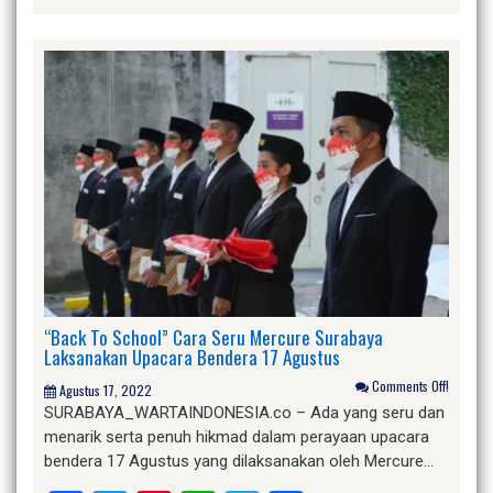
“Back To School” Cara Seru Mercure Surabaya
Laksanakan Upacara Bendera 17 Agustus
Comments Off!
Agustus 17, 2022
SURABAYA_WARTAINDONESIA.co – Ada yang seru dan
menarik serta penuh hikmad dalam perayaan upacara
bendera 17 Agustus yang dilaksanakan oleh Mercure…