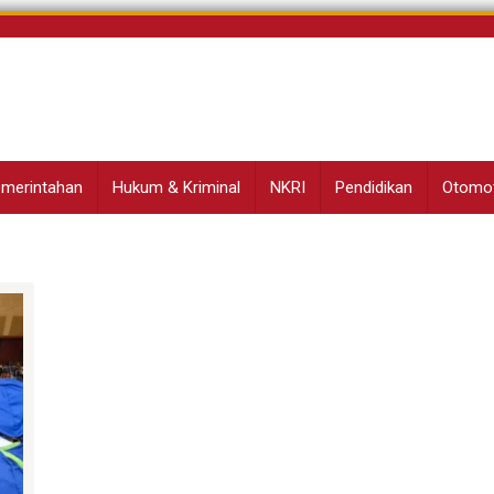
Pemerintahan
Hukum & Kriminal
NKRI
Pendidikan
Otomot