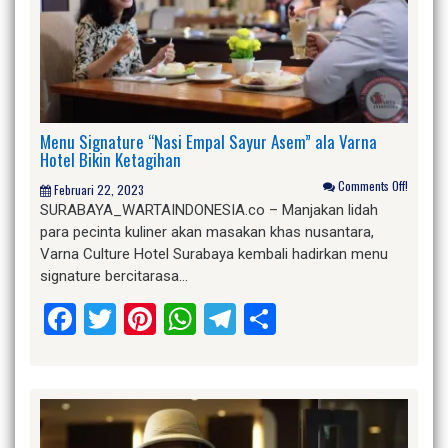
Menu Signature “Nasi Empal Sayur Asem” ala Varna
Hotel Bikin Ketagihan
Comments Off!
Februari 22, 2023
SURABAYA_WARTAINDONESIA.co – Manjakan lidah
para pecinta kuliner akan masakan khas nusantara,
Varna Culture Hotel Surabaya kembali hadirkan menu
signature bercitarasa…
Facebook
Twitter
Pinterest
WhatsApp
Telegram
Share