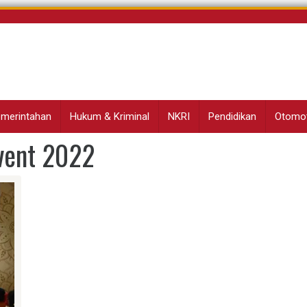
Pemerintahan
Hukum & Kriminal
NKRI
Pendidikan
Otomot
vent 2022