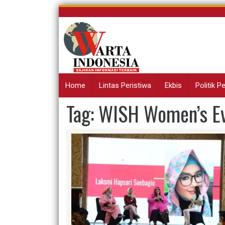
Skip
to
content
Home
Lintas Peristiwa
Ekbis
Politik 
Tag:
WISH Women’s E