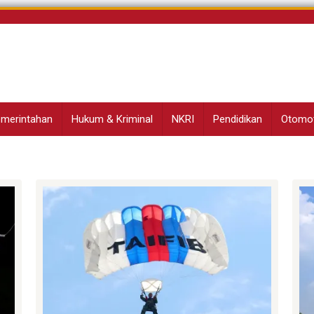
Pemerintahan
Hukum & Kriminal
NKRI
Pendidikan
Otomot