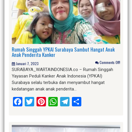
Rumah Singgah YPKAI Surabaya Sambut Hangat Anak
Anak Penderita Kanker
Comments Off!
Januari 7, 2023
SURABAYA_WARTAINDONESIA.co – Rumah Singgah
Yayasan Peduli Kanker Anak Indonesia (YPKAI)
Surabaya selalu terbuka dan menyambut hangat
kedatangan anak anak penderita…
Facebook
Twitter
Pinterest
WhatsApp
Telegram
Share