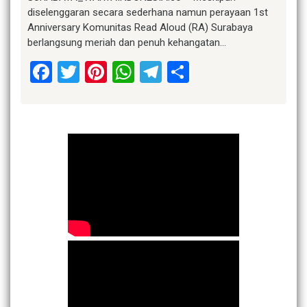
diselenggaran secara sederhana namun perayaan 1st
Anniversary Komunitas Read Aloud (RA) Surabaya
berlangsung meriah dan penuh kehangatan…
Facebook
Twitter
Pinterest
WhatsApp
Telegram
Share