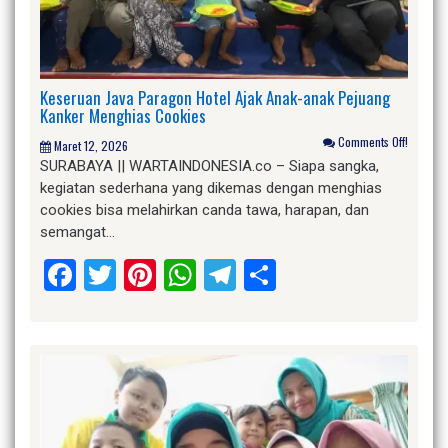
Keseruan Java Paragon Hotel Ajak Anak-anak Pejuang
Kanker Menghias Cookies
Comments Off!
Maret 12, 2026
SURABAYA || WARTAINDONESIA.co – Siapa sangka,
kegiatan sederhana yang dikemas dengan menghias
cookies bisa melahirkan canda tawa, harapan, dan
semangat…
Facebook
Twitter
Pinterest
WhatsApp
Telegram
Share