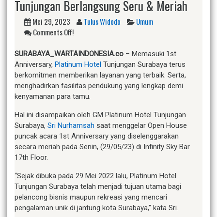
Tunjungan Berlangsung Seru & Meriah
Mei 29, 2023
Tulus Widodo
Umum
Comments Off!
SURABAYA_WARTAINDONESIA.co
– Memasuki 1st
Anniversary,
Platinum Hotel
Tunjungan Surabaya terus
berkomitmen memberikan layanan yang terbaik. Serta,
menghadirkan fasilitas pendukung yang lengkap demi
kenyamanan para tamu.
Hal ini disampaikan oleh GM Platinum Hotel Tunjungan
Surabaya,
Sri Nurhamsah
saat menggelar Open House
puncak acara 1st Anniversary yang diselenggarakan
secara meriah pada Senin, (29/05/23) di Infinity Sky Bar
17th Floor.
“Sejak dibuka pada 29 Mei 2022 lalu, Platinum Hotel
Tunjungan Surabaya telah menjadi tujuan utama bagi
pelancong bisnis maupun rekreasi yang mencari
pengalaman unik di jantung kota Surabaya,” kata Sri.