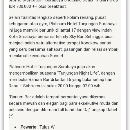
IDR 730.000 ++ plus breakfast.
Selain fasilitas lengkap seperti kolam renang, pusat
kebugaran atau gym, Platinum Hotel Tunjungan Surabaya
ini juga memiliki bar unik di lantai 17 dengan view indah
Kota Surabaya bernama Infinity Sky Bar. Sehingga, bisa
menjadi salah satu alternative tempat kongkow santai
yang seru bersama sahabat, pasangan dan relasi sembari
menikmati keindahan Sunset.
Platinum Hotel Tunjungan Surabaya juga akan
mengembalikan suasana “Tunjungan Night Life”, dengan
membuka Barium Bar di lantai 16 yang buka setiap hari
Rabu – Sabtu mulai pukul 20.00 hingga 02.00 wib.
“Barium Bar adalah tempat bersantai yang dikemas
secara mewah dan elegan bagi para eksekutive muda dan
pebisnis dengan ditemani full band dan DJ,” ungkap Rahel.
(*)
Pewarta
: Tulus W