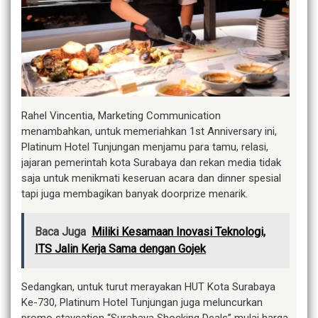
Rahel Vincentia, Marketing Communication
menambahkan, untuk memeriahkan 1st Anniversary ini,
Platinum Hotel Tunjungan menjamu para tamu, relasi,
jajaran pemerintah kota Surabaya dan rekan media tidak
saja untuk menikmati keseruan acara dan dinner spesial
tapi juga membagikan banyak doorprize menarik.
Baca Juga
Miliki Kesamaan Inovasi Teknologi,
ITS Jalin Kerja Sama dengan Gojek
Sedangkan, untuk turut merayakan HUT Kota Surabaya
Ke-730, Platinum Hotel Tunjungan juga meluncurkan
promo staycation “Surabaya Shocking Deals” mulai harga