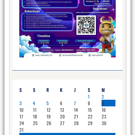
S
S
R
K
J
S
M
1
2
3
4
5
6
7
8
9
10
11
12
13
14
15
16
17
18
19
20
21
22
23
24
25
26
27
28
29
30
31