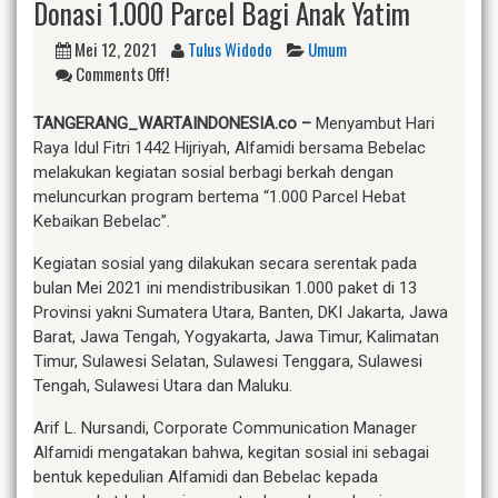
Donasi 1.000 Parcel Bagi Anak Yatim
Mei 12, 2021
Tulus Widodo
Umum
Comments Off!
TANG
ERANG_WARTAINDONESIA.co –
Menyambut Hari
Raya Idul Fitri 1442 Hijriyah, Alfamidi bersama Bebelac
melakukan kegiatan sosial berbagi berkah dengan
meluncurkan program bertema “1.000 Parcel Hebat
Kebaikan Bebelac”.
Kegiatan sosial yang dilakukan secara serentak pada
bulan Mei 2021 ini mendistribusikan 1.000 paket di 13
Provinsi yakni Sumatera Utara, Banten, DKI Jakarta, Jawa
Barat, Jawa Tengah, Yogyakarta, Jawa Timur, Kalimatan
Timur, Sulawesi Selatan, Sulawesi Tenggara, Sulawesi
Tengah, Sulawesi Utara dan Maluku.
Arif L. Nursandi, Corporate Communication Manager
Alfamidi mengatakan bahwa, kegitan sosial ini sebagai
bentuk kepedulian Alfamidi dan Bebelac kepada