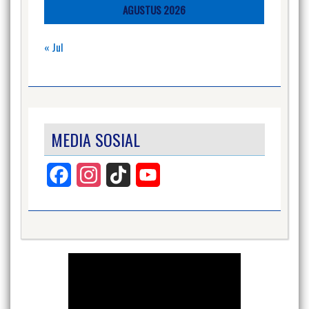
AGUSTUS 2026
« Jul
MEDIA SOSIAL
Facebook
Instagram
TikTok
YouTube