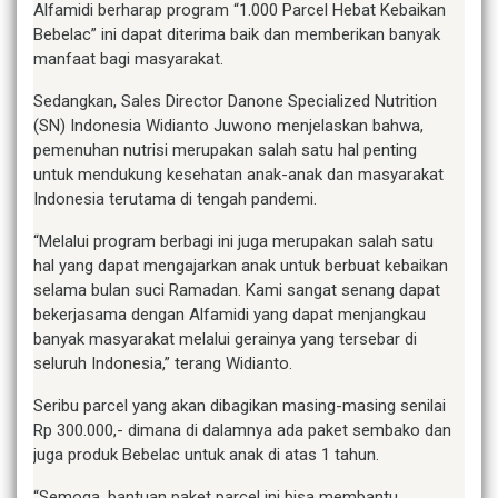
Alfamidi berharap program “1.000 Parcel Hebat Kebaikan
Bebelac” ini dapat diterima baik dan memberikan banyak
manfaat bagi masyarakat.
Sedangkan, Sales Director Danone Specialized Nutrition
(SN) Indonesia Widianto Juwono menjelaskan bahwa,
pemenuhan nutrisi merupakan salah satu hal penting
untuk mendukung kesehatan anak-anak dan masyarakat
Indonesia terutama di tengah pandemi.
“Melalui program berbagi ini juga merupakan salah satu
hal yang dapat mengajarkan anak untuk berbuat kebaikan
selama bulan suci Ramadan. Kami sangat senang dapat
bekerjasama dengan Alfamidi yang dapat menjangkau
banyak masyarakat melalui gerainya yang tersebar di
seluruh Indonesia,” terang Widianto.
Seribu parcel yang akan dibagikan masing-masing senilai
Rp 300.000,- dimana di dalamnya ada paket sembako dan
juga produk Bebelac untuk anak di atas 1 tahun.
“Semoga, bantuan paket parcel ini bisa membantu