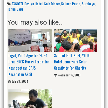
EXCOTEL Design Hotel
,
Gala Dinner
,
Kuliner
,
Pesta
,
Surabaya
,
Tahun Baru
You may also like...
Ingat, Per 1 Agustus 2024
Sambut HUT Ke 4, YELLO
Urus SKCK Harus Terdaftar
Hotel Jemursari Gelar
Keanggotaan BPJS
Creativity For Charity
Kesehatan Aktif
November 16, 2019
Juli 29, 2024