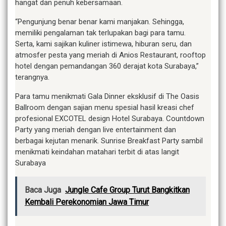
hangat dan penuh kebersamaan.
“Pengunjung benar benar kami manjakan. Sehingga,
memiliki pengalaman tak terlupakan bagi para tamu.
Serta, kami sajikan kuliner istimewa, hiburan seru, dan
atmosfer pesta yang meriah di Anios Restaurant, rooftop
hotel dengan pemandangan 360 derajat kota Surabaya,”
terangnya.
Para tamu menikmati Gala Dinner eksklusif di The Oasis
Ballroom dengan sajian menu spesial hasil kreasi chef
profesional EXCOTEL design Hotel Surabaya. Countdown
Party yang meriah dengan live entertainment dan
berbagai kejutan menarik. Sunrise Breakfast Party sambil
menikmati keindahan matahari terbit di atas langit
Surabaya
Baca Juga
Jungle Cafe Group Turut Bangkitkan
Kembali Perekonomian Jawa Timur