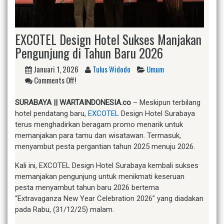
EXCOTEL Design Hotel Sukses Manjakan
Pengunjung di Tahun Baru 2026
Januari 1, 2026
Tulus Widodo
Umum
Comments Off!
SURABAYA || WARTAINDONESIA.co
– Meskipun terbilang
hotel pendatang baru,
EXCOTEL
Design Hotel Surabaya
terus menghadirkan beragam promo menarik untuk
memanjakan para tamu dan wisatawan. Termasuk,
menyambut pesta pergantian tahun 2025 menuju 2026.
Kali ini, EXCOTEL Design Hotel Surabaya kembali sukses
memanjakan pengunjung untuk menikmati keseruan
pesta menyambut tahun baru 2026 bertema
“Extravaganza New Year Celebration 2026” yang diadakan
pada Rabu, (31/12/25) malam.