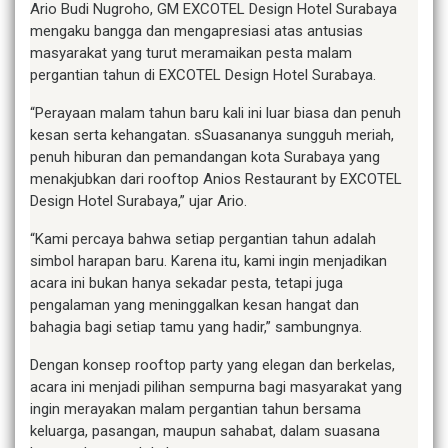
Ario Budi Nugroho, GM EXCOTEL Design Hotel Surabaya
mengaku bangga dan mengapresiasi atas antusias
masyarakat yang turut meramaikan pesta malam
pergantian tahun di EXCOTEL Design Hotel Surabaya.
“Perayaan malam tahun baru kali ini luar biasa dan penuh
kesan serta kehangatan. sSuasananya sungguh meriah,
penuh hiburan dan pemandangan kota Surabaya yang
menakjubkan dari rooftop Anios Restaurant by EXCOTEL
Design Hotel Surabaya,” ujar Ario.
“Kami percaya bahwa setiap pergantian tahun adalah
simbol harapan baru. Karena itu, kami ingin menjadikan
acara ini bukan hanya sekadar pesta, tetapi juga
pengalaman yang meninggalkan kesan hangat dan
bahagia bagi setiap tamu yang hadir,” sambungnya.
Dengan konsep rooftop party yang elegan dan berkelas,
acara ini menjadi pilihan sempurna bagi masyarakat yang
ingin merayakan malam pergantian tahun bersama
keluarga, pasangan, maupun sahabat, dalam suasana