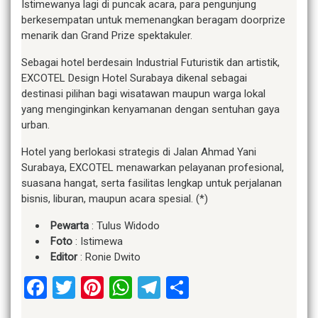
Istimewanya lagi di puncak acara, para pengunjung
berkesempatan untuk memenangkan beragam doorprize
menarik dan Grand Prize spektakuler.
Sebagai hotel berdesain Industrial Futuristik dan artistik,
EXCOTEL Design Hotel Surabaya dikenal sebagai
destinasi pilihan bagi wisatawan maupun warga lokal
yang menginginkan kenyamanan dengan sentuhan gaya
urban.
Hotel yang berlokasi strategis di Jalan Ahmad Yani
Surabaya, EXCOTEL menawarkan pelayanan profesional,
suasana hangat, serta fasilitas lengkap untuk perjalanan
bisnis, liburan, maupun acara spesial. (*)
Pewarta
: Tulus Widodo
Foto
: Istimewa
Editor
: Ronie Dwito
Facebook
Twitter
Pinterest
WhatsApp
Telegram
Share