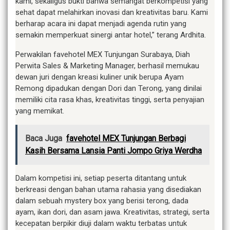
kami, sekaligus bukti bahwa semangat berkompetisi yang
sehat dapat melahirkan inovasi dan kreativitas baru. Kami
berharap acara ini dapat menjadi agenda rutin yang
semakin memperkuat sinergi antar hotel,” terang Ardhita.
Perwakilan favehotel MEX Tunjungan Surabaya, Diah
Perwita Sales & Marketing Manager, berhasil memukau
dewan juri dengan kreasi kuliner unik berupa Ayam
Remong dipadukan dengan Dori dan Terong, yang dinilai
memiliki cita rasa khas, kreativitas tinggi, serta penyajian
yang memikat.
Baca Juga
favehotel MEX Tunjungan Berbagi
Kasih Bersama Lansia Panti Jompo Griya Werdha
Dalam kompetisi ini, setiap peserta ditantang untuk
berkreasi dengan bahan utama rahasia yang disediakan
dalam sebuah mystery box yang berisi terong, dada
ayam, ikan dori, dan asam jawa. Kreativitas, strategi, serta
kecepatan berpikir diuji dalam waktu terbatas untuk