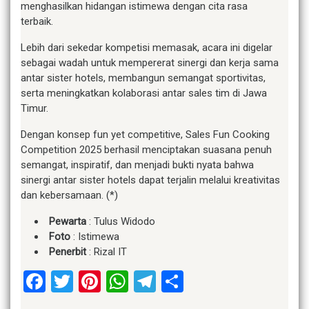
menghasilkan hidangan istimewa dengan cita rasa
terbaik.
Lebih dari sekedar kompetisi memasak, acara ini digelar
sebagai wadah untuk mempererat sinergi dan kerja sama
antar sister hotels, membangun semangat sportivitas,
serta meningkatkan kolaborasi antar sales tim di Jawa
Timur.
Dengan konsep fun yet competitive, Sales Fun Cooking
Competition 2025 berhasil menciptakan suasana penuh
semangat, inspiratif, dan menjadi bukti nyata bahwa
sinergi antar sister hotels dapat terjalin melalui kreativitas
dan kebersamaan. (*)
Pewarta
: Tulus Widodo
Foto
: Istimewa
Penerbit
: Rizal IT
Facebook
Twitter
Pinterest
WhatsApp
Telegram
Share