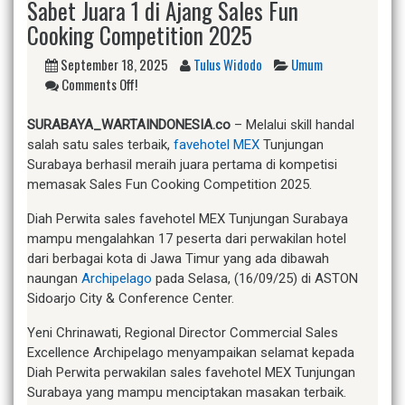
Sabet Juara 1 di Ajang Sales Fun
Cooking Competition 2025
September 18, 2025
Tulus Widodo
Umum
Comments Off!
SURABAYA_WARTAINDONESIA.co
– Melalui skill handal
salah satu sales terbaik,
favehotel MEX
Tunjungan
Surabaya berhasil meraih juara pertama di kompetisi
memasak Sales Fun Cooking Competition 2025.
Diah Perwita sales favehotel MEX Tunjungan Surabaya
mampu mengalahkan 17 peserta dari perwakilan hotel
dari berbagai kota di Jawa Timur yang ada dibawah
naungan
Archipelago
pada Selasa, (16/09/25) di ASTON
Sidoarjo City & Conference Center.
Yeni Chrinawati, Regional Director Commercial Sales
Excellence Archipelago menyampaikan selamat kepada
Diah Perwita perwakilan sales favehotel MEX Tunjungan
Surabaya yang mampu menciptakan masakan terbaik.