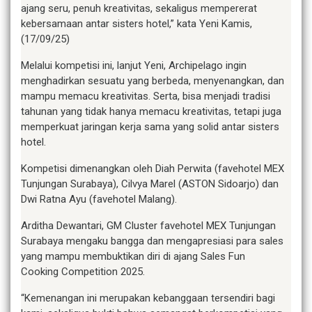
ajang seru, penuh kreativitas, sekaligus mempererat
kebersamaan antar sisters hotel,” kata Yeni Kamis,
(17/09/25)
Melalui kompetisi ini, lanjut Yeni, Archipelago ingin
menghadirkan sesuatu yang berbeda, menyenangkan, dan
mampu memacu kreativitas. Serta, bisa menjadi tradisi
tahunan yang tidak hanya memacu kreativitas, tetapi juga
memperkuat jaringan kerja sama yang solid antar sisters
hotel.
Kompetisi dimenangkan oleh Diah Perwita (favehotel MEX
Tunjungan Surabaya), Cilvya Marel (ASTON Sidoarjo) dan
Dwi Ratna Ayu (favehotel Malang).
Arditha Dewantari, GM Cluster favehotel MEX Tunjungan
Surabaya mengaku bangga dan mengapresiasi para sales
yang mampu membuktikan diri di ajang Sales Fun
Cooking Competition 2025.
“Kemenangan ini merupakan kebanggaan tersendiri bagi