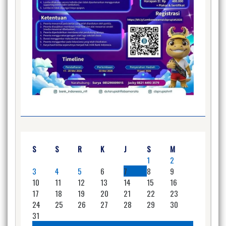
S
S
R
K
J
S
M
1
2
3
4
5
6
7
8
9
10
11
12
13
14
15
16
17
18
19
20
21
22
23
24
25
26
27
28
29
30
31