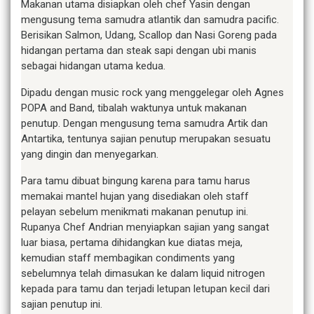
Makanan utama disiapkan oleh chef Yasin dengan
mengusung tema samudra atlantik dan samudra pacific.
Berisikan Salmon, Udang, Scallop dan Nasi Goreng pada
hidangan pertama dan steak sapi dengan ubi manis
sebagai hidangan utama kedua.
Dipadu dengan music rock yang menggelegar oleh Agnes
POPA and Band, tibalah waktunya untuk makanan
penutup. Dengan mengusung tema samudra Artik dan
Antartika, tentunya sajian penutup merupakan sesuatu
yang dingin dan menyegarkan.
Para tamu dibuat bingung karena para tamu harus
memakai mantel hujan yang disediakan oleh staff
pelayan sebelum menikmati makanan penutup ini.
Rupanya Chef Andrian menyiapkan sajian yang sangat
luar biasa, pertama dihidangkan kue diatas meja,
kemudian staff membagikan condiments yang
sebelumnya telah dimasukan ke dalam liquid nitrogen
kepada para tamu dan terjadi letupan letupan kecil dari
sajian penutup ini.