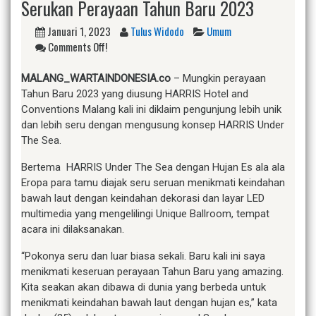
Serukan Perayaan Tahun Baru 2023
Januari 1, 2023
Tulus Widodo
Umum
Comments Off!
M
ALANG_WARTAINDONESIA.co
– Mungkin perayaan
Tahun Baru 2023 yang diusung HARRIS Hotel and
Conventions Malang kali ini diklaim pengunjung lebih unik
dan lebih seru dengan mengusung konsep HARRIS Under
The Sea.
Bertema HARRIS Under The Sea dengan Hujan Es ala ala
Eropa para tamu diajak seru seruan menikmati keindahan
bawah laut dengan keindahan dekorasi dan layar LED
multimedia yang mengelilingi Unique Ballroom, tempat
acara ini dilaksanakan.
“Pokonya seru dan luar biasa sekali. Baru kali ini saya
menikmati keseruan perayaan Tahun Baru yang amazing.
Kita seakan akan dibawa di dunia yang berbeda untuk
menikmati keindahan bawah laut dengan hujan es,” kata