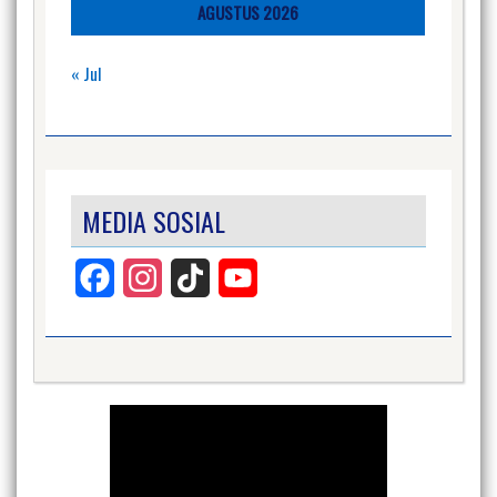
AGUSTUS 2026
« Jul
MEDIA SOSIAL
Facebook
Instagram
TikTok
YouTube