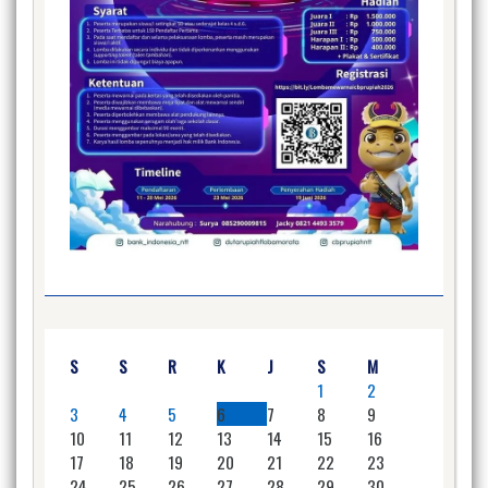
S
S
R
K
J
S
M
1
2
3
4
5
6
7
8
9
10
11
12
13
14
15
16
17
18
19
20
21
22
23
24
25
26
27
28
29
30