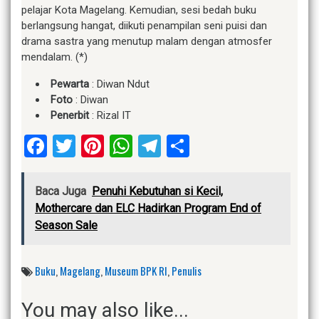
pelajar Kota Magelang. Kemudian, sesi bedah buku
berlangsung hangat, diikuti penampilan seni puisi dan
drama sastra yang menutup malam dengan atmosfer
mendalam. (*)
Pewarta
: Diwan Ndut
Foto
: Diwan
Penerbit
: Rizal IT
Facebook
Twitter
Pinterest
WhatsApp
Telegram
Share
Baca Juga
Penuhi Kebutuhan si Kecil,
Mothercare dan ELC Hadirkan Program End of
Season Sale
Buku
,
Magelang
,
Museum BPK RI
,
Penulis
You may also like...