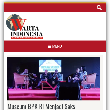
Skip
Cari
to
untuk:
content
MENU
Museum BPK RI Menjadi Saksi