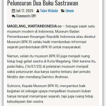
Peluncuran Dua Buku Sastrawan
Juli 17, 2025
Tulus Widodo
Umum
Comments Off!
MAGELANG_WARTAINDONESIA.co
– Sebagai salah satu
museum modern di Indonesia, Museum Badan
Pemerikasaan Keuangan Republik Indonesia atau disebut
Museum BPK RI selalu hadir memberikan informasi
sejarah pembentukan BPK RI untuk masyarakat.
Namun, selain itu museum BPK RI juga menjadi ruang
hidup bagi geliat sastra di Kota Magelang. Oleh karena itu,
pada Rabu, (16/07/25) di pelataran museum menjadi
saksi peluncuran dua karya sastra terbaru dari penulis
Nindito dan mendiang Damtoz Andreas.
Sutriono, Kepala Museum BPK RI, menyambut baik
kegiatan ini sebagai upaya menjadikan museum bukan
hanya tempat menyimpan sejarah, tapi juga ruang hidup
kebudayaan dan sastra.