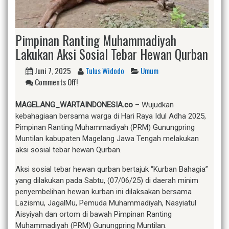
Pimpinan Ranting Muhammadiyah
Lakukan Aksi Sosial Tebar Hewan Qurban
Juni 7, 2025
Tulus Widodo
Umum
Comments Off!
MAGELANG_WARTAINDONESIA.co
– Wujudkan
kebahagiaan bersama warga di Hari Raya Idul Adha 2025,
Pimpinan Ranting Muhammadiyah (PRM) Gunungpring
Muntilan kabupaten Magelang Jawa Tengah melakukan
aksi sosial tebar hewan Qurban.
Aksi sosial tebar hewan qurban bertajuk “Kurban Bahagia”
yang dilakukan pada Sabtu, (07/06/25) di daerah minim
penyembelihan hewan kurban ini dilaksakan bersama
Lazismu, JagalMu, Pemuda Muhammadiyah, Nasyiatul
Aisyiyah dan ortom di bawah Pimpinan Ranting
Muhammadiyah (PRM) Gunungpring Muntilan.