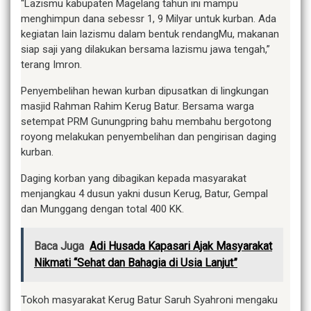
“Lazismu kabupaten Magelang tahun ini mampu
menghimpun dana sebessr 1, 9 Milyar untuk kurban. Ada
kegiatan lain lazismu dalam bentuk rendangMu, makanan
siap saji yang dilakukan bersama lazismu jawa tengah,”
terang Imron.
Penyembelihan hewan kurban dipusatkan di lingkungan
masjid Rahman Rahim Kerug Batur. Bersama warga
setempat PRM Gunungpring bahu membahu bergotong
royong melakukan penyembelihan dan pengirisan daging
kurban.
Daging korban yang dibagikan kepada masyarakat
menjangkau 4 dusun yakni dusun Kerug, Batur, Gempal
dan Munggang dengan total 400 KK.
Baca Juga
Adi Husada Kapasari Ajak Masyarakat
Nikmati “Sehat dan Bahagia di Usia Lanjut”
Tokoh masyarakat Kerug Batur Saruh Syahroni mengaku