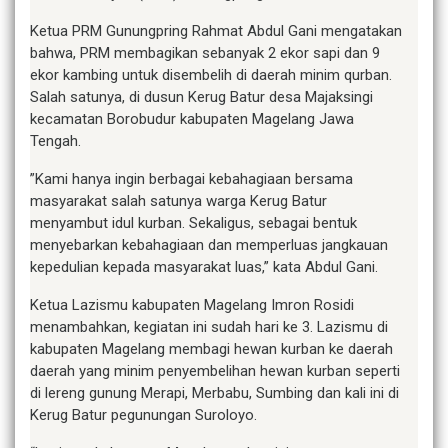
Ketua PRM Gunungpring Rahmat Abdul Gani mengatakan
bahwa, PRM membagikan sebanyak 2 ekor sapi dan 9
ekor kambing untuk disembelih di daerah minim qurban.
Salah satunya, di dusun Kerug Batur desa Majaksingi
kecamatan Borobudur kabupaten Magelang Jawa
Tengah.
”Kami hanya ingin berbagai kebahagiaan bersama
masyarakat salah satunya warga Kerug Batur
menyambut idul kurban. Sekaligus, sebagai bentuk
menyebarkan kebahagiaan dan memperluas jangkauan
kepedulian kepada masyarakat luas,” kata Abdul Gani.
Ketua Lazismu kabupaten Magelang Imron Rosidi
menambahkan, kegiatan ini sudah hari ke 3. Lazismu di
kabupaten Magelang membagi hewan kurban ke daerah
daerah yang minim penyembelihan hewan kurban seperti
di lereng gunung Merapi, Merbabu, Sumbing dan kali ini di
Kerug Batur pegunungan Suroloyo.