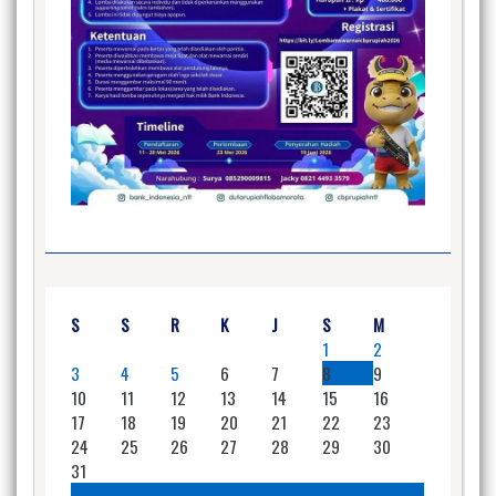
S
S
R
K
J
S
M
1
2
3
4
5
6
7
8
9
10
11
12
13
14
15
16
17
18
19
20
21
22
23
24
25
26
27
28
29
30
31