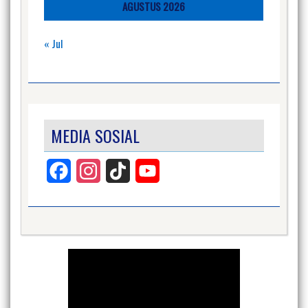
AGUSTUS 2026
« Jul
MEDIA SOSIAL
Facebook
Instagram
TikTok
YouTube