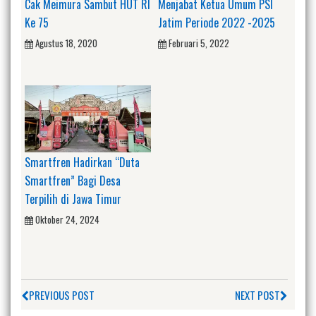
Cak Meimura Sambut HUT RI
Menjabat Ketua Umum PSI
Ke 75
Jatim Periode 2022 -2025
Agustus 18, 2020
Februari 5, 2022
Smartfren Hadirkan “Duta
Smartfren” Bagi Desa
Terpilih di Jawa Timur
Oktober 24, 2024
PREVIOUS POST
NEXT POST