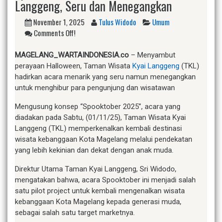
Langgeng, Seru dan Menegangkan
November 1, 2025
Tulus Widodo
Umum
Comments Off!
MAGELANG_WARTAINDONESIA.co
– Menyambut
perayaan Halloween, Taman Wisata
Kyai Langgeng
(TKL)
hadirkan acara menarik yang seru namun menegangkan
untuk menghibur para pengunjung dan wisatawan
Mengusung konsep “Spooktober 2025”, acara yang
diadakan pada Sabtu, (01/11/25), Taman Wisata Kyai
Langgeng (TKL) memperkenalkan kembali destinasi
wisata kebanggaan Kota Magelang melalui pendekatan
yang lebih kekinian dan dekat dengan anak muda.
Direktur Utama Taman Kyai Langgeng, Sri Widodo,
mengatakan bahwa, acara Spooktober ini menjadi salah
satu pilot project untuk kembali mengenalkan wisata
kebanggaan Kota Magelang kepada generasi muda,
sebagai salah satu target marketnya.