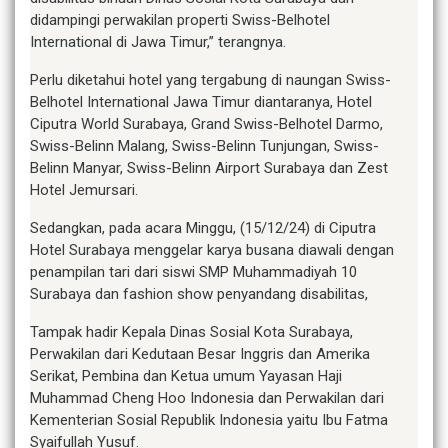
didampingi perwakilan properti Swiss-Belhotel
International di Jawa Timur,” terangnya.
Perlu diketahui hotel yang tergabung di naungan Swiss-
Belhotel International Jawa Timur diantaranya, Hotel
Ciputra World Surabaya, Grand Swiss-Belhotel Darmo,
Swiss-Belinn Malang, Swiss-Belinn Tunjungan, Swiss-
Belinn Manyar, Swiss-Belinn Airport Surabaya dan Zest
Hotel Jemursari.
Sedangkan, pada acara Minggu, (15/12/24) di Ciputra
Hotel Surabaya menggelar karya busana diawali dengan
penampilan tari dari siswi SMP Muhammadiyah 10
Surabaya dan fashion show penyandang disabilitas,
Tampak hadir Kepala Dinas Sosial Kota Surabaya,
Perwakilan dari Kedutaan Besar Inggris dan Amerika
Serikat, Pembina dan Ketua umum Yayasan Haji
Muhammad Cheng Hoo Indonesia dan Perwakilan dari
Kementerian Sosial Republik Indonesia yaitu Ibu Fatma
Syaifullah Yusuf.