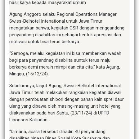
hasil karya kepada masyarakat umum.
Agung Anggoro selaku Regional Operations Manager
Swiss-Belhotel Intenational untuk Jawa Timur
mengatakan bahwa, kegiatan CSR dengan menggandeng
penyandang disabilitas ini sebagai bentuk apresiasi dan
motivasi untuk bisa terus berkarya.
“Semoga, melalui kegaiatan ini bisa memberikan wadah
bagi para penyandnag disabilita suntuk terus maju
berkarya demi meraih mimpi dan cita cita,” kata Agung,
Minggu, (15/12/24).
Sebelumnya, lanjut Agung, Swiss-Belhotel International
Jawa Timur telah melakukan rangkaian kegiatan diawali
dengan pembuatan shibori dengan bahan kain sprei daur
ulang yang dibawa oleh masing-masing unit hotel yang
dilaksanakan pada hari Sabtu, (23/11/24) di UPTD
Liponsos Kalijudan.
“Dimana, acara tersebut dihadiri 40 penyandang
disabilitas binaan Dinas Sosial Kota Surabaya dan