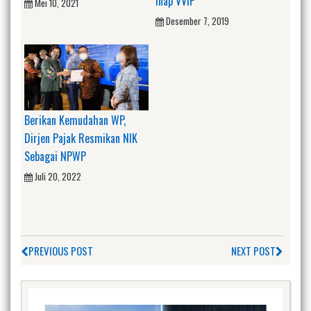
Inap VVIP
Mei 10, 2021
Desember 7, 2019
Berikan Kemudahan WP,
Dirjen Pajak Resmikan NIK
Sebagai NPWP
Juli 20, 2022
PREVIOUS POST
NEXT POST