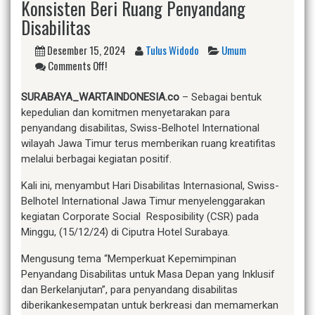
Konsisten Beri Ruang Penyandang
Disabilitas
Desember 15, 2024
Tulus Widodo
Umum
Comments Off!
SURABAYA_WARTAINDONESIA.co
– Sebagai bentuk
kepedulian dan komitmen menyetarakan para
penyandang disabilitas, Swiss-Belhotel International
wilayah Jawa Timur terus memberikan ruang kreatifitas
melalui berbagai kegiatan positif.
Kali ini, menyambut Hari Disabilitas Internasional, Swiss-
Belhotel International Jawa Timur menyelenggarakan
kegiatan Corporate Social Resposibility (CSR) pada
Minggu, (15/12/24) di Ciputra Hotel Surabaya.
Mengusung tema “Memperkuat Kepemimpinan
Penyandang Disabilitas untuk Masa Depan yang Inklusif
dan Berkelanjutan”, para penyandang disabilitas
diberikankesempatan untuk berkreasi dan memamerkan