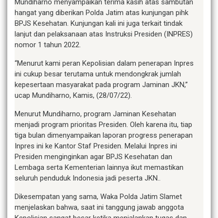
Mundiharno menyampaikan terima kasih atas sambutan
hangat yang diberikan Polda Jatim atas kunjungan pihk
BPJS Kesehatan. Kunjungan kali ini juga terkait tindak
lanjut dan pelaksanaan atas Instruksi Presiden (INPRES)
nomor 1 tahun 2022.
“Menurut kami peran Kepolisian dalam penerapan Inpres
ini cukup besar terutama untuk mendongkrak jumlah
kepesertaan masyarakat pada program Jaminan JKN,”
ucap Mundiharno, Kamis, (28/07/22).
Menurut Mundiharno, program Jaminan Kesehatan
menjadi program prioritas Presiden. Oleh karena itu, tiap
tiga bulan dimenyampaikan laporan progress penerapan
Inpres ini ke Kantor Staf Presiden. Melalui Inpres ini
Presiden menginginkan agar BPJS Kesehatan dan
Lembaga serta Kementerian lainnya ikut memastikan
seluruh penduduk Indonesia jadi peserta JKN..
Dikesempatan yang sama, Waka Polda Jatim Slamet
menjelaskan bahwa, saat ini tanggung jawab anggota