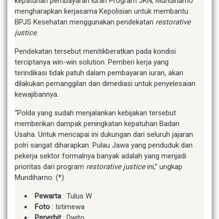
kepatuhan pembayaran iuran Program JKN, Mundiharno
mengharapkan kerjasama Kepolisian untuk membantu
BPJS Kesehatan menggunakan pendekatan
restorative
justice
.
Pendekatan tersebut menitikberatkan pada kondisi
terciptanya win-win solution. Pemberi kerja yang
terindikasi tidak patuh dalam pembayaran iuran, akan
dilakukan pemanggilan dan dimediasi untuk penyelesaian
kewajibannya.
“Polda yang sudah menjalankan kebijakan tersebut
memberikan dampak peningkatan kepatuhan Badan
Usaha. Untuk mencapai ini dukungan dari seluruh jajaran
polri sangat diharapkan. Pulau Jawa yang penduduk dan
pekerja sektor formalnya banyak adalah yang menjadi
prioritas dari program
restorative justice
ini,” ungkap
Mundiharno. (*)
Pewarta
: Tulus W
Foto
: Istimewa
Penerbit
: Dwito