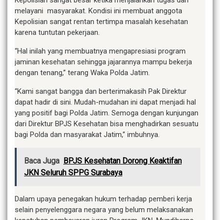
Kepolisian sangat besar ketika menjalankan tugas dan
melayani masyarakat. Kondisi ini membuat anggota
Kepolisian sangat rentan tertimpa masalah kesehatan
karena tuntutan pekerjaan.
“Hal inilah yang membuatnya mengapresiasi program
jaminan kesehatan sehingga jajarannya mampu bekerja
dengan tenang,” terang Waka Polda Jatim.
“Kami sangat bangga dan berterimakasih Pak Direktur
dapat hadir di sini. Mudah-mudahan ini dapat menjadi hal
yang positif bagi Polda Jatim. Semoga dengan kunjungan
dari Direktur BPJS Kesehatan bisa menghadirkan sesuatu
bagi Polda dan masyarakat Jatim,” imbuhnya.
Baca Juga
BPJS Kesehatan Dorong Keaktifan
JKN Seluruh SPPG Surabaya
Dalam upaya penegakan hukum terhadap pemberi kerja
selain penyelenggara negara yang belum melaksanakan