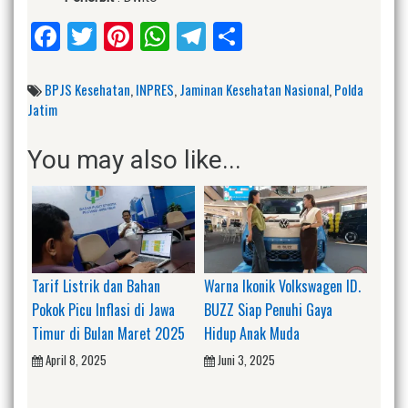
Facebook
Twitter
Pinterest
WhatsApp
Telegram
Share
BPJS Kesehatan
,
INPRES
,
Jaminan Kesehatan Nasional
,
Polda
Jatim
You may also like...
Tarif Listrik dan Bahan
Warna Ikonik Volkswagen ID.
Pokok Picu Inflasi di Jawa
BUZZ Siap Penuhi Gaya
Timur di Bulan Maret 2025
Hidup Anak Muda
April 8, 2025
Juni 3, 2025