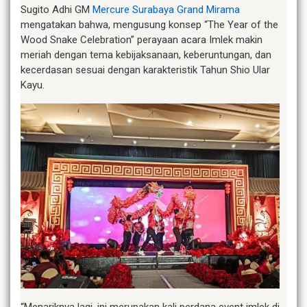
Sugito Adhi GM
Mercure Surabaya Grand Mirama
mengatakan bahwa, mengusung konsep “The Year of the
Wood Snake Celebration” perayaan acara Imlek makin
meriah dengan tema kebijaksanaan, keberuntungan, dan
kecerdasan sesuai dengan karakteristik Tahun Shio Ular
Kayu.
“Menariknya lagi, ini merupakan kali perdana event imlek di