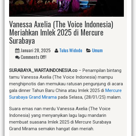
Vanessa Axelia (The Voice Indonesia)
Meriahkan Imlek 2025 di Mercure
Surabaya
Januari 28, 2025
Tulus Widodo
Umum
Comments Off!
SURABAYA_WARTAINDONESIA.co
– Penampilan bintang
tamu Vanessa Axelia (The Voice Indonesia) mampu
menghipnotis dan memukau ratusan pengunjung di acara
gala dinner Tahun Baru China atau Imlek 2025 di
Mercure
Surabaya Grand Mirama
pada Selasa, (28/01/25) malam.
Suara emas nan merdu Vanessa Axelia (The Voice
Indonesia) yang menyanyikan lagu lagu mandarin
membuat suasana Imlek 2025 di Mercure Surabaya
Grand Mirama semakin hangat dan meriah.