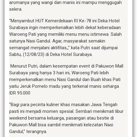
aromanya yang wangi dan manis ini mampu menggugah
selera.
“Menyambut HUT Kemerdekaan RI Ke-78 ini Deka Hotel
Surabaya ingin memperkenalkan lebih dekat keberadaan
Waroeng Pati yang memiliki menu menu istimewa. Salah
satunya Nasi Gandul. Agar, masyarakat semakin
semangat menjalani aktifitas,,” kata Putri saat dijumpai
Sabtu, (12/08/23) di Deka Hotel Surabaya.
Menurut Putri, dalam kesempatan event di Pakuwon Mall
Surabaya yang hanya 3 hari ini, Waroeng Pati lebih
memperkenalkan menu Nasi Gandul dan Buah khas Pati
yaitu Jeruk Pomelo madu yang terkenal manis seharga
IDR 95.000
“Bagi para pecinta kuliner khas masakan Jawa Tengah
pasti ini menjadi momen spesial. Sembari menikmati libur
weekend bersama keluarga, pasangan atau bestie di
Pakuwon Mall bisa sambil menikmati kelezatan Nasi
Gandul,” terangnya.