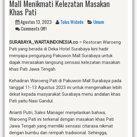
Mall Menikmati Kelezatan Masakan
Khas Pati
Agustus 13, 2023
Tulus Widodo
Umum
Comments Off!
SURABAYA
_WARTAINDONESIA.co
–
Restoran Waroeng
Pati yang berada di Deka Hotel Surabaya kini hadir
menyapa pengunjung Pakuwon Mall Surabaya untuk
diajak merasakan langsung sensasi kelezatan masakan
khas Pati Jawa Tengah.
Kehadiran Waroeng Pati di Pakuwon Mall Surabaya pada
tanggal 11-13 Agustus 2023 ini untuk mengenalkan lebih
dekat kepada masyarakat Surabaya menu andalan khas
Pati yaitu Nasi Gandul.
Arianti Putri, Sales Manager menjelaskan bahwa,
Waroeng Pati ini terkenal dengan masakan khas Pati
Jawa Tengah yang memiliki sensasi citarasa nikmat
dengan bumbu dan rempah tradisional. Sehingga,