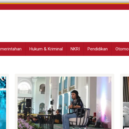
Pemerintahan
Hukum & Kriminal
NKRI
Pendidikan
Otomot