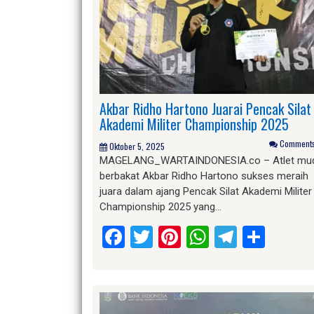
Akbar Ridho Hartono Juarai Pencak Silat 
Akademi Militer Championship 2025
Comments 
Oktober 5, 2025
MAGELANG_WARTAINDONESIA.co – Atlet mu
berbakat Akbar Ridho Hartono sukses meraih
juara dalam ajang Pencak Silat Akademi Militer
Championship 2025 yang…
Facebook
Twitter
Pinterest
WhatsApp
Telegr
Shar