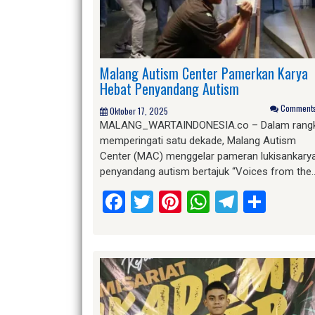
Malang Autism Center Pamerkan Karya
Hebat Penyandang Autism
Comments 
Oktober 17, 2025
MALANG_WARTAINDONESIA.co – Dalam rang
memperingati satu dekade, Malang Autism
Center (MAC) menggelar pameran lukisankary
penyandang autism bertajuk “Voices from the
Facebook
Twitter
Pinterest
WhatsApp
Telegr
Shar