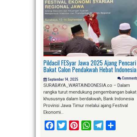
Pildacil FESyar Jawa 2025 Ajang Pencari
Bakat Calon Pendakwah Hebat Indonesia
Comments 
September 14, 2025
SURABAYA_WARTAINDONESIA.co – Dalam
rangka turut mendukung pengembangan bakat
khususnya dalam berdakwah, Bank Indonesia
Provinsi Jawa Timur melalui ajang Festival
Ekonomi…
Facebook
Twitter
Pinterest
WhatsApp
Telegr
Shar