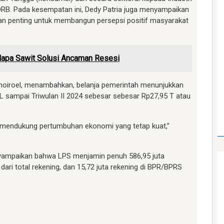
DRB. Pada kesempatan ini, Dedy Patria juga menyampaikan
 penting untuk membangun persepsi positif masyarakat
elapa Sawit Solusi Ancaman Resesi
Choiroel, menambahkan, belanja pemerintah menunjukkan
 K/L sampai Triwulan II 2024 sebesar sebesar Rp27,95 T atau
t mendukung pertumbuhan ekonomi yang tetap kuat,”
yampaikan bahwa LPS menjamin penuh 586,95 juta
ri total rekening, dan 15,72 juta rekening di BPR/BPRS