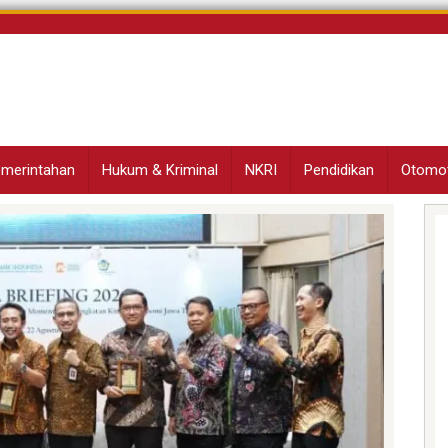
Pemerintahan
Hukum & Kriminal
NKRI
Pendidikan
Otomot