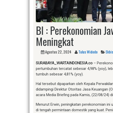
BI : Perekonomian Ja
Meningkat
Agustus 22, 2024
Tulus Widodo
Ekbi
SURABAYA_WARTAINDONESIA.co
– Perekonom
pertumbuhan tercatat sebesar 4,98% (yoy), leb
tumbuh sebesar 4,81% (yoy).
Hal tersebut dipaparkan oleh Kepala Perwakil
didampingi Direktur Otoritas Jasa Keuangan (O
acara Media Briefing pada Kamis, (22/08/24) d
Menurut Erwin, peningkatan perekonomian ini 
di tengah permintaan domestik yang kuat. Pen