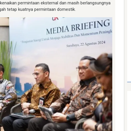
h kenaikan permintaan eksternal dan masih berlangsungnya
gah tetap kuatnya permintaan domestik.