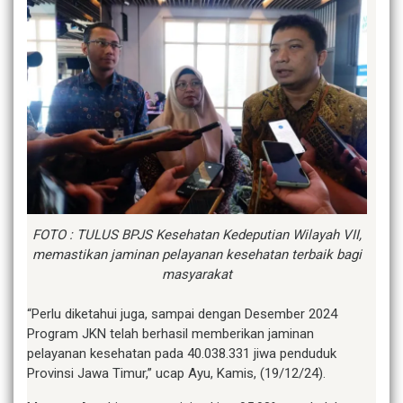
FOTO : TULUS BPJS Kesehatan Kedeputian Wilayah VII,
memastikan jaminan pelayanan kesehatan terbaik bagi
masyarakat
“Perlu diketahui juga, sampai dengan Desember 2024
Program JKN telah berhasil memberikan jaminan
pelayanan kesehatan pada 40.038.331 jiwa penduduk
Provinsi Jawa Timur,” ucap Ayu, Kamis, (19/12/24).