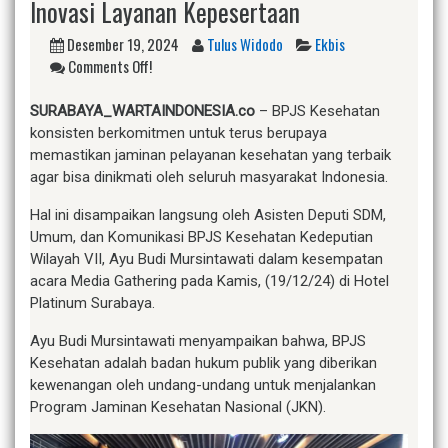
Inovasi Layanan Kepesertaan
Desember 19, 2024
Tulus Widodo
Ekbis
Comments Off!
S
URABAYA_WARTAINDONESIA.co
– BPJS Kesehatan
konsisten berkomitmen untuk terus berupaya
memastikan jaminan pelayanan kesehatan yang terbaik
agar bisa dinikmati oleh seluruh masyarakat Indonesia.
Hal ini disampaikan langsung oleh Asisten Deputi SDM,
Umum, dan Komunikasi BPJS Kesehatan Kedeputian
Wilayah VII, Ayu Budi Mursintawati dalam kesempatan
acara Media Gathering pada Kamis, (19/12/24) di Hotel
Platinum Surabaya.
Ayu Budi Mursintawati menyampaikan bahwa, BPJS
Kesehatan adalah badan hukum publik yang diberikan
kewenangan oleh undang-undang untuk menjalankan
Program Jaminan Kesehatan Nasional (JKN).