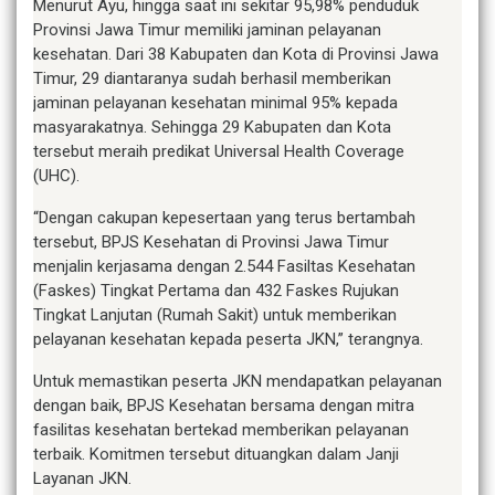
Menurut Ayu, hingga saat ini sekitar 95,98% penduduk
Provinsi Jawa Timur memiliki jaminan pelayanan
kesehatan. Dari 38 Kabupaten dan Kota di Provinsi Jawa
Timur, 29 diantaranya sudah berhasil memberikan
jaminan pelayanan kesehatan minimal 95% kepada
masyarakatnya. Sehingga 29 Kabupaten dan Kota
tersebut meraih predikat Universal Health Coverage
(UHC).
“Dengan cakupan kepesertaan yang terus bertambah
tersebut, BPJS Kesehatan di Provinsi Jawa Timur
menjalin kerjasama dengan 2.544 Fasiltas Kesehatan
(Faskes) Tingkat Pertama dan 432 Faskes Rujukan
Tingkat Lanjutan (Rumah Sakit) untuk memberikan
pelayanan kesehatan kepada peserta JKN,” terangnya.
Untuk memastikan peserta JKN mendapatkan pelayanan
dengan baik, BPJS Kesehatan bersama dengan mitra
fasilitas kesehatan bertekad memberikan pelayanan
terbaik. Komitmen tersebut dituangkan dalam Janji
Layanan JKN.