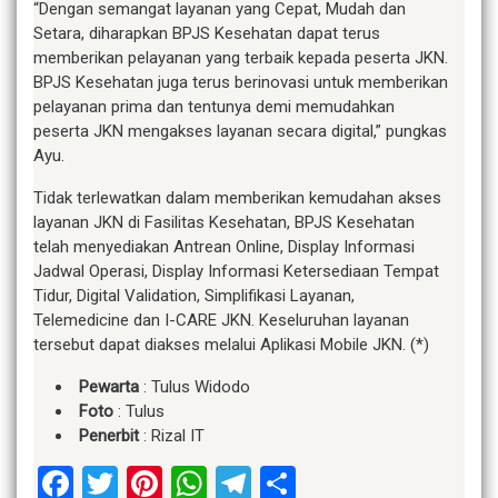
“Dengan semangat layanan yang Cepat, Mudah dan
Setara, diharapkan BPJS Kesehatan dapat terus
memberikan pelayanan yang terbaik kepada peserta JKN.
BPJS Kesehatan juga terus berinovasi untuk memberikan
pelayanan prima dan tentunya demi memudahkan
peserta JKN mengakses layanan secara digital,” pungkas
Ayu.
Tidak terlewatkan dalam memberikan kemudahan akses
layanan JKN di Fasilitas Kesehatan, BPJS Kesehatan
telah menyediakan Antrean Online, Display Informasi
Jadwal Operasi, Display Informasi Ketersediaan Tempat
Tidur, Digital Validation, Simplifikasi Layanan,
Telemedicine dan I-CARE JKN. Keseluruhan layanan
tersebut dapat diakses melalui Aplikasi Mobile JKN. (*)
Pewarta
: Tulus Widodo
Foto
: Tulus
Penerbit
: Rizal IT
Facebook
Twitter
Pinterest
WhatsApp
Telegram
Share