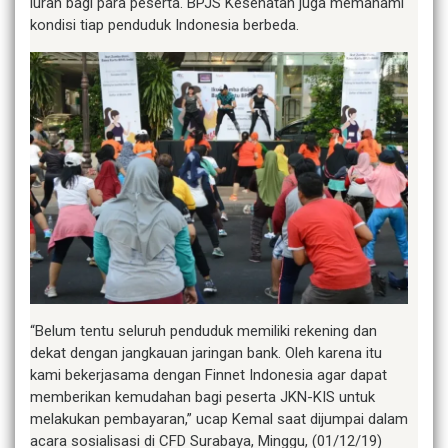
iuran bagi para peserta. BPJS Kesehatan juga memahami
kondisi tiap penduduk Indonesia berbeda.
“Belum tentu seluruh penduduk memiliki rekening dan
dekat dengan jangkauan jaringan bank. Oleh karena itu
kami bekerjasama dengan Finnet Indonesia agar dapat
memberikan kemudahan bagi peserta JKN-KIS untuk
melakukan pembayaran,” ucap Kemal saat dijumpai dalam
acara sosialisasi di CFD Surabaya, Minggu, (01/12/19)