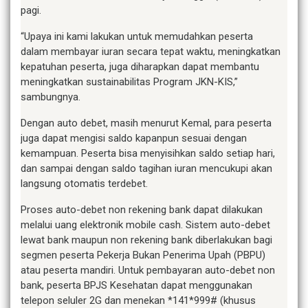
pagi.
“Upaya ini kami lakukan untuk memudahkan peserta
dalam membayar iuran secara tepat waktu, meningkatkan
kepatuhan peserta, juga diharapkan dapat membantu
meningkatkan sustainabilitas Program JKN-KIS,”
sambungnya.
Dengan auto debet, masih menurut Kemal, para peserta
juga dapat mengisi saldo kapanpun sesuai dengan
kemampuan. Peserta bisa menyisihkan saldo setiap hari,
dan sampai dengan saldo tagihan iuran mencukupi akan
langsung otomatis terdebet.
Proses auto-debet non rekening bank dapat dilakukan
melalui uang elektronik mobile cash. Sistem auto-debet
lewat bank maupun non rekening bank diberlakukan bagi
segmen peserta Pekerja Bukan Penerima Upah (PBPU)
atau peserta mandiri. Untuk pembayaran auto-debet non
bank, peserta BPJS Kesehatan dapat menggunakan
telepon seluler 2G dan menekan *141*999# (khusus