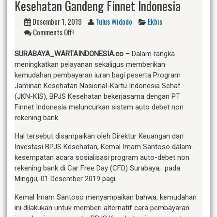
Kesehatan Gandeng Finnet Indonesia
Desember 1, 2019
Tulus Widodo
Ekbis
Comments Off!
SURABAYA_WARTAINDONESIA.co –
Dalam rangka
meningkatkan pelayanan sekaligus memberikan
kemudahan pembayaran iuran bagi peserta Program
Jaminan Kesehatan Nasional-Kartu Indonesia Sehat
(JKN-KIS), BPJS Kesehatan bekerjasama dengan PT
Finnet Indonesia meluncurkan sistem auto debet non
rekening bank.
Hal tersebut disampaikan oleh Direktur Keuangan dan
Investasi BPJS Kesehatan, Kemal Imam Santoso dalam
kesempatan acara sosialisasi program auto-debet non
rekening bank di Car Free Day (CFD) Surabaya, pada
Minggu, 01 Desember 2019 pagi.
Kemal Imam Santoso menyampaikan bahwa, kemudahan
ini dilakukan untuk memberi alternatif cara pembayaran