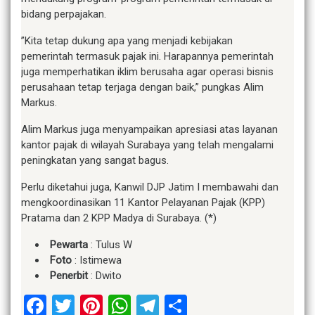
bidang perpajakan.
”Kita tetap dukung apa yang menjadi kebijakan
pemerintah termasuk pajak ini. Harapannya pemerintah
juga memperhatikan iklim berusaha agar operasi bisnis
perusahaan tetap terjaga dengan baik,” pungkas Alim
Markus.
Alim Markus juga menyampaikan apresiasi atas layanan
kantor pajak di wilayah Surabaya yang telah mengalami
peningkatan yang sangat bagus.
Perlu diketahui juga, Kanwil DJP Jatim I membawahi dan
mengkoordinasikan 11 Kantor Pelayanan Pajak (KPP)
Pratama dan 2 KPP Madya di Surabaya. (*)
Pewarta
: Tulus W
Foto
: Istimewa
Penerbit
: Dwito
Facebook
Twitter
Pinterest
WhatsApp
Telegram
Share