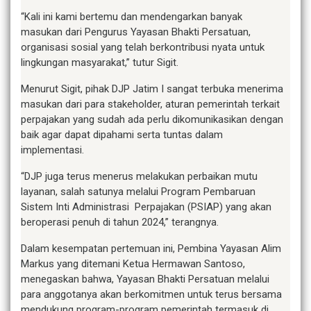
“Kali ini kami bertemu dan mendengarkan banyak
masukan dari Pengurus Yayasan Bhakti Persatuan,
organisasi sosial yang telah berkontribusi nyata untuk
lingkungan masyarakat,” tutur Sigit.
Menurut Sigit, pihak DJP Jatim I sangat terbuka menerima
masukan dari para stakeholder, aturan pemerintah terkait
perpajakan yang sudah ada perlu dikomunikasikan dengan
baik agar dapat dipahami serta tuntas dalam
implementasi.
“DJP juga terus menerus melakukan perbaikan mutu
layanan, salah satunya melalui Program Pembaruan
Sistem Inti Administrasi Perpajakan (PSIAP) yang akan
beroperasi penuh di tahun 2024,” terangnya.
Dalam kesempatan pertemuan ini, Pembina Yayasan Alim
Markus yang ditemani Ketua Hermawan Santoso,
menegaskan bahwa, Yayasan Bhakti Persatuan melalui
para anggotanya akan berkomitmen untuk terus bersama
mendukung program-program pemerintah termasuk di