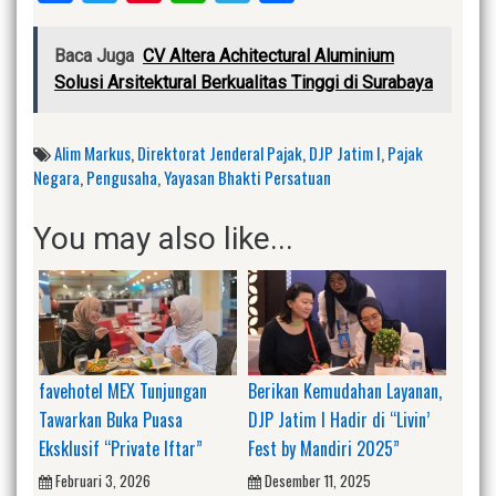
Baca Juga
CV Altera Achitectural Aluminium
Solusi Arsitektural Berkualitas Tinggi di Surabaya
Alim Markus
,
Direktorat Jenderal Pajak
,
DJP Jatim I
,
Pajak
Negara
,
Pengusaha
,
Yayasan Bhakti Persatuan
You may also like...
favehotel MEX Tunjungan
Berikan Kemudahan Layanan,
Tawarkan Buka Puasa
DJP Jatim I Hadir di “Livin’
Eksklusif “Private Iftar”
Fest by Mandiri 2025”
Februari 3, 2026
Desember 11, 2025