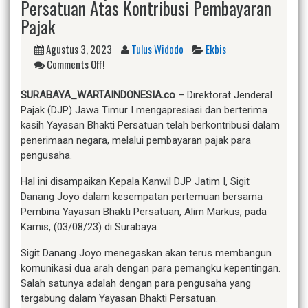
Persatuan Atas Kontribusi Pembayaran
Pajak
Agustus 3, 2023
Tulus Widodo
Ekbis
Comments Off!
S
URABAYA_WARTAINDONESIA.co
– Direktorat Jenderal
Pajak (DJP) Jawa Timur I mengapresiasi dan berterima
kasih Yayasan Bhakti Persatuan telah berkontribusi dalam
penerimaan negara, melalui pembayaran pajak para
pengusaha.
Hal ini disampaikan Kepala Kanwil DJP Jatim I, Sigit
Danang Joyo dalam kesempatan pertemuan bersama
Pembina Yayasan Bhakti Persatuan, Alim Markus, pada
Kamis, (03/08/23) di Surabaya.
Sigit Danang Joyo menegaskan akan terus membangun
komunikasi dua arah dengan para pemangku kepentingan.
Salah satunya adalah dengan para pengusaha yang
tergabung dalam Yayasan Bhakti Persatuan.