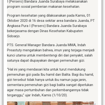
I (Persero) Bandara Juanda Surabaya melaksanakan
program sosial pemberian makanan kesehatan.
Program kesehatan yang dilaksanakan pada Kamis, 01
Oktober 2020 di 16 desa sekitar area bandara Juanda, PT
Angkasa Pura I (Persero) Bandara Juanda Surabaya
bekerjasama dengan Dinas Kesehatan Kabupaten
Sidoarjo.
PTS. General Manager Bandara Juanda MMA, Indah
Preastuty mengatakan bahwa, imun yang terjaga menjadi
kunci utama untuk membentengi diri dari penyakit, salah
satunya dapat diupayakan dengan pemenuhan gizi.
“Hal ini yang mendasari kita untuk turut mendukung
pemenuhan gizi pada Ibu hamil dan Balita. Bagi ibu hamil,
gizi tersebut tidak hanya untuk ibu namun juga janin,
sementara pemenuhan gizi bagi balita sangat diperlukan
agar masa pertumbuhan dan perkembangannya tidak
terganggu,” ujar Indah, Kamis (1/10/20).