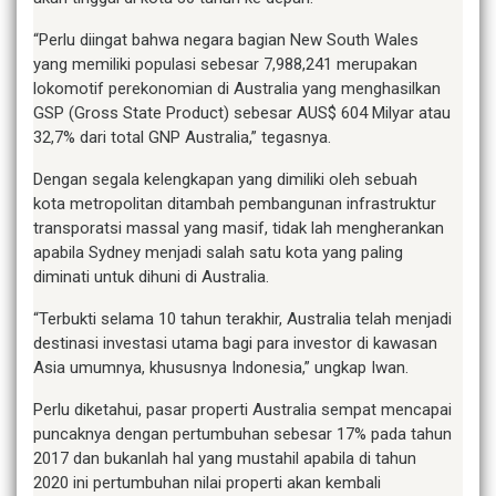
“Perlu diingat bahwa negara bagian New South Wales
yang memiliki populasi sebesar 7,988,241 merupakan
lokomotif perekonomian di Australia yang menghasilkan
GSP (Gross State Product) sebesar AUS$ 604 Milyar atau
32,7% dari total GNP Australia,” tegasnya.
Dengan segala kelengkapan yang dimiliki oleh sebuah
kota metropolitan ditambah pembangunan infrastruktur
transporatsi massal yang masif, tidak lah mengherankan
apabila Sydney menjadi salah satu kota yang paling
diminati untuk dihuni di Australia.
“Terbukti selama 10 tahun terakhir, Australia telah menjadi
destinasi investasi utama bagi para investor di kawasan
Asia umumnya, khususnya Indonesia,” ungkap Iwan.
Perlu diketahui, pasar properti Australia sempat mencapai
puncaknya dengan pertumbuhan sebesar 17% pada tahun
2017 dan bukanlah hal yang mustahil apabila di tahun
2020 ini pertumbuhan nilai properti akan kembali