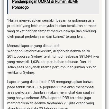
Pendampingan UMKM di Rumah BUMN
Ponorogo
“Hal ini menyebabkan semakin besarnya golongan usia
produktif yang lebih menyukai hunian berukuran kompak
yang dekat dengan tempat mereka bekerja dan dikelilingi
oleh pusat perbelanjaan dan kuliner,” terang Iwan.
Menurut laporan yang dibuat oleh
Worldpopulationreview.com, dilaporkan bahwa sejak
2015, populasi Sydney telah tumbuh sebesar 381.694 jiwa
yang mewakili 1,63% dari perubahan tahunan. Dan, Ini
salah satu penyebab utama pertumbuhan jumlah hunian
vertikal di Sydney.
Laporan yang dibuat oleh PBB mengungkapkan bahwa
pada tahun 2050, 68% populasi Dunia akan menempati
area perkotaan. Jumlah ini akan meningkat dari saat ini
yang hanya sebesar 55%. Laporan PBB tersebut juga
memprediksikan adanya tambahan 2,5 juta orang yang
akan tinggal di kota 30 tahun ke depan.