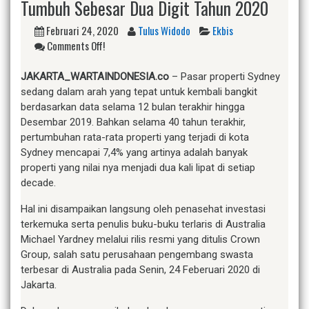
Tumbuh Sebesar Dua Digit Tahun 2020
Februari 24, 2020
Tulus Widodo
Ekbis
Comments Off!
JAKARTA_WARTAINDONESIA.co
– Pasar properti Sydney
sedang dalam arah yang tepat untuk kembali bangkit
berdasarkan data selama 12 bulan terakhir hingga
Desembar 2019. Bahkan selama 40 tahun terakhir,
pertumbuhan rata-rata properti yang terjadi di kota
Sydney mencapai 7,4% yang artinya adalah banyak
properti yang nilai nya menjadi dua kali lipat di setiap
decade.
Hal ini disampaikan langsung oleh penasehat investasi
terkemuka serta penulis buku-buku terlaris di Australia
Michael Yardney melalui rilis resmi yang ditulis Crown
Group, salah satu perusahaan pengembang swasta
terbesar di Australia pada Senin, 24 Feberuari 2020 di
Jakarta.