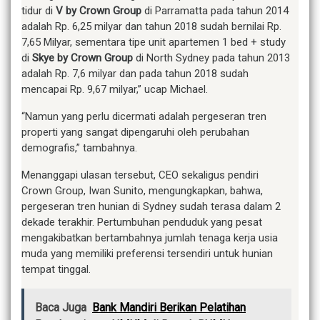
tidur di
V by Crown Group
di Parramatta pada tahun 2014
adalah Rp. 6,25 milyar dan tahun 2018 sudah bernilai Rp.
7,65 Milyar, sementara tipe unit apartemen 1 bed + study
di
Skye by Crown Group
di North Sydney pada tahun 2013
adalah Rp. 7,6 milyar dan pada tahun 2018 sudah
mencapai Rp. 9,67 milyar,” ucap Michael.
“Namun yang perlu dicermati adalah pergeseran tren
properti yang sangat dipengaruhi oleh perubahan
demografis,” tambahnya.
Menanggapi ulasan tersebut, CEO sekaligus pendiri
Crown Group, Iwan Sunito, mengungkapkan, bahwa,
pergeseran tren hunian di Sydney sudah terasa dalam 2
dekade terakhir. Pertumbuhan penduduk yang pesat
mengakibatkan bertambahnya jumlah tenaga kerja usia
muda yang memiliki preferensi tersendiri untuk hunian
tempat tinggal.
Baca Juga
Bank Mandiri Berikan Pelatihan