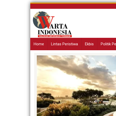
Skip
to
content
Home
Lintas Peristiwa
Ekbis
Politik 