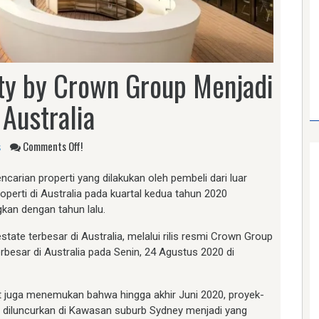
nity by Crown Group Menjadi
 Australia
s
Comments Off!
ncarian properti yang dilakukan oleh pembeli dari luar
perti di Australia pada kuartal kedua tahun 2020
kan dengan tahun lalu.
state terbesar di Australia, melalui rilis resmi Crown Group
esar di Australia pada Senin, 24 Agustus 2020 di
but juga menemukan bahwa hingga akhir Juni 2020, proyek-
ja diluncurkan di Kawasan suburb Sydney menjadi yang