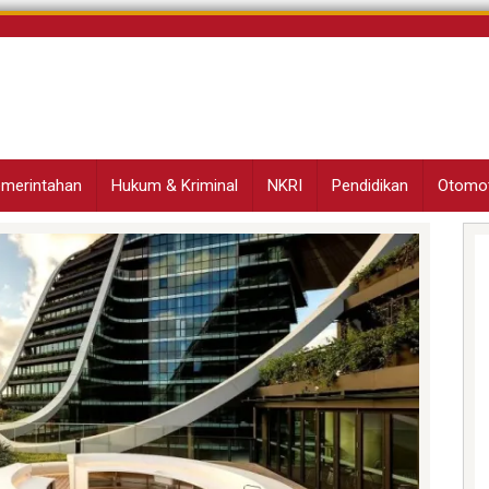
Pemerintahan
Hukum & Kriminal
NKRI
Pendidikan
Otomot