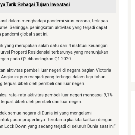
aya Tarik Sebagai Tujuan Investasi
erhasil dalam menghadapi pandemi virus corona, terlepas
ne. Sehingga, peningkatan aktivitas yang terjadi dapat
pandemi global saat ini.
nk yang merupakan salah satu dari 4 institusi keuangan
 Survei Properti Residensial terbarunya yang menunjukan
 negeri pada Q2 dibandingkan Q1 2020.
 aktivitas pembeli luar negeri di negara bagian Victoria
Angka ini pun menjadi yang tertinggi dalam tiga tahun
g terjual, dibeli oleh pembeli dari luar negeri.
, rata-rata aktivitas pembeli luar negeri mencapai 9,1%
erjual, dibeli oleh pembeli dari luar negeri.
tidak semua negara di Dunia ini yang mengalami
ntuk pasar propertinya. Terutama jika kita kaitkan dengan
n Lock Down yang sedang terjadi di seluruh Dunia saat ini,”