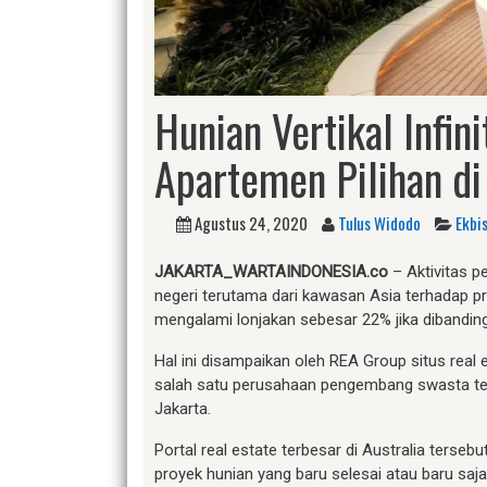
Hunian Vertikal Infi
Apartemen Pilihan di
Agustus 24, 2020
Tulus Widodo
Ekbi
JAKARTA_WARTAINDONESIA.co
– Aktivitas pe
negeri terutama dari kawasan Asia terhadap pro
mengalami lonjakan sebesar 22% jika dibanding
Hal ini disampaikan oleh REA Group situs real e
salah satu perusahaan pengembang swasta terb
Jakarta.
Portal real estate terbesar di Australia terse
proyek hunian yang baru selesai atau baru sa