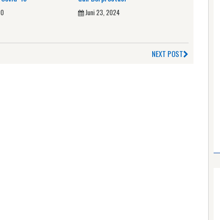
20
Juni 23, 2024
NEXT POST