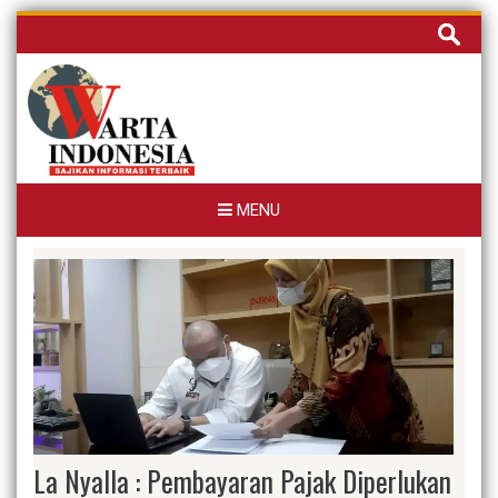
Skip
Cari
to
untuk:
content
MENU
La Nyalla : Pembayaran Pajak Diperlukan