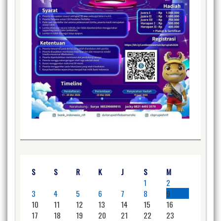
S
S
R
K
J
S
M
1
2
3
4
5
6
7
8
9
10
11
12
13
14
15
16
17
18
19
20
21
22
23