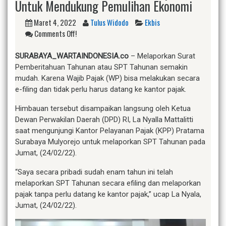
Untuk Mendukung Pemulihan Ekonomi
Maret 4, 2022
Tulus Widodo
Ekbis
Comments Off!
SURABAYA_WARTAINDONESIA.co
– Melaporkan Surat
Pemberitahuan Tahunan atau SPT Tahunan semakin
mudah. Karena Wajib Pajak (WP) bisa melakukan secara
e-filing dan tidak perlu harus datang ke kantor pajak.
Himbauan tersebut disampaikan langsung oleh Ketua
Dewan Perwakilan Daerah (DPD) RI, La Nyalla Mattalitti
saat mengunjungi Kantor Pelayanan Pajak (KPP) Pratama
Surabaya Mulyorejo untuk melaporkan SPT Tahunan pada
Jumat, (24/02/22).
“Saya secara pribadi sudah enam tahun ini telah
melaporkan SPT Tahunan secara efiling dan melaporkan
pajak tanpa perlu datang ke kantor pajak,” ucap La Nyala,
Jumat, (24/02/22).