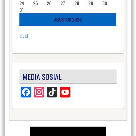
24
25
26
27
28
29
30
31
AGUSTUS 2026
« Jul
MEDIA SOSIAL
Facebook
Instagram
TikTok
YouTube