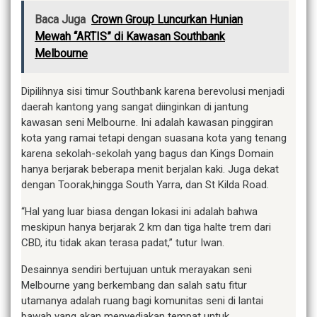
Baca Juga
Crown Group Luncurkan Hunian
Mewah “ARTIS” di Kawasan Southbank
Melbourne
Dipilihnya sisi timur Southbank karena berevolusi menjadi
daerah kantong yang sangat diinginkan di jantung
kawasan seni Melbourne. Ini adalah kawasan pinggiran
kota yang ramai tetapi dengan suasana kota yang tenang
karena sekolah-sekolah yang bagus dan Kings Domain
hanya berjarak beberapa menit berjalan kaki. Juga dekat
dengan Toorak,hingga South Yarra, dan St Kilda Road.
“Hal yang luar biasa dengan lokasi ini adalah bahwa
meskipun hanya berjarak 2 km dan tiga halte trem dari
CBD, itu tidak akan terasa padat,” tutur Iwan.
Desainnya sendiri bertujuan untuk merayakan seni
Melbourne yang berkembang dan salah satu fitur
utamanya adalah ruang bagi komunitas seni di lantai
bawah yang akan menyediakan tempat untuk