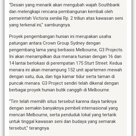
“Desain yang menarik akan mengubah wajah Southbank
dan melengkapi rencana pembangunan kembali oleh
pemerintah Victoria senilai Rp. 2 triliun atas kawasan seni
yang terkenal ini,” sambungnya.
Proyek pengembangan hunian ini merupakan usaha
patungan antara Crown Group Sydney dengan
pengembang lama yang berbasis Melbourne, G3 Projects.
Ini akan menampilkan dua menara hunian dengan 16 dan
14 lantai berlokasi di perempatan 175 Sturt Street. Kedua
menara ini akan menampung 152 unit apartemen mewah
dengan satu, dua, dan tiga kamar tidur serta taman di
puncak menara. G3 Project sendiri telah dikenal dengan
berbagai proyek hunian butik canggih di Melbourne.
“Tim telah memilih situs tersebut karena daya tariknya
dengan semakin banyaknya pembeli internasional yang
mencari Melbourne, serta penduduk lokal yang tertarik
untuk tinggal kawasan seni dan budaya yang semarak
tersebut,” terangnya.