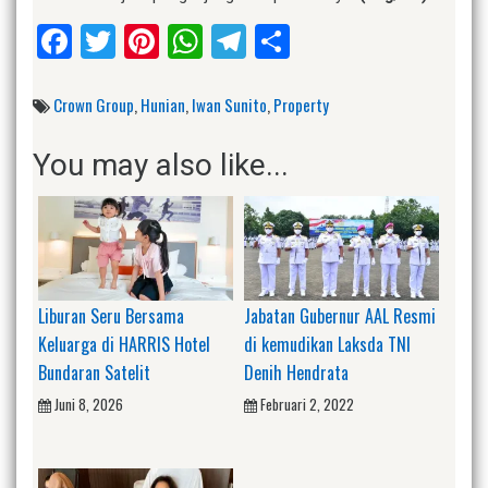
Facebook
Twitter
Pinterest
WhatsApp
Telegram
Share
Crown Group
,
Hunian
,
Iwan Sunito
,
Property
You may also like...
Liburan Seru Bersama
Jabatan Gubernur AAL Resmi
Keluarga di HARRIS Hotel
di kemudikan Laksda TNI
Bundaran Satelit
Denih Hendrata
Juni 8, 2026
Februari 2, 2022