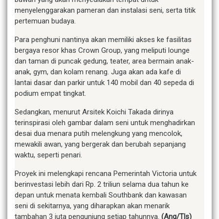
menyelenggarakan pameran dan instalasi seni, serta titik
pertemuan budaya.
Para penghuni nantinya akan memiliki akses ke fasilitas
bergaya resor khas Crown Group, yang meliputi lounge
dan taman di puncak gedung, teater, area bermain anak-
anak, gym, dan kolam renang. Juga akan ada kafe di
lantai dasar dan parkir untuk 140 mobil dan 40 sepeda di
podium empat tingkat.
Sedangkan, menurut Arsitek Koichi Takada dirinya
terinspirasi oleh gambar dalam seni untuk menghadirkan
desai dua menara putih melengkung yang mencolok,
mewakili awan, yang bergerak dan berubah sepanjang
waktu, seperti penari.
Proyek ini melengkapi rencana Pemerintah Victoria untuk
berinvestasi lebih dari Rp. 2 triliun selama dua tahun ke
depan untuk menata kembali Southbank dan kawasan
seni di sekitarnya, yang diharapkan akan menarik
tambahan 3 juta pengunjung setiap tahunnya.
(Ang/Tls)