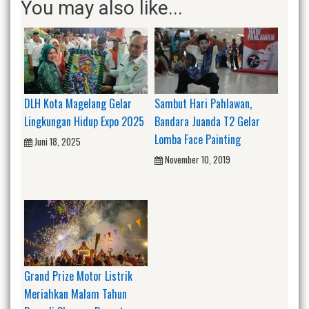
You may also like...
DLH Kota Magelang Gelar
Sambut Hari Pahlawan,
Lingkungan Hidup Expo 2025
Bandara Juanda T2 Gelar
Lomba Face Painting
Juni 18, 2025
November 10, 2019
Grand Prize Motor Listrik
Meriahkan Malam Tahun