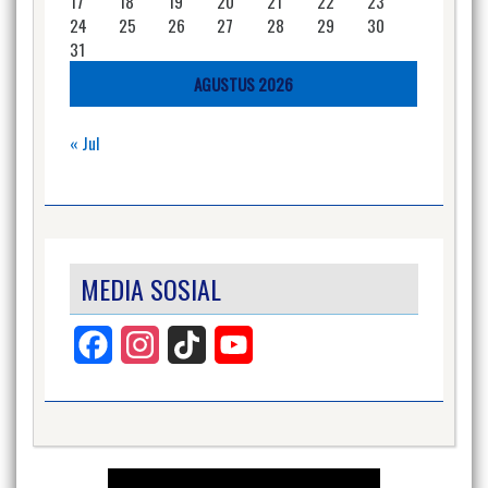
17
18
19
20
21
22
23
24
25
26
27
28
29
30
31
AGUSTUS 2026
« Jul
MEDIA SOSIAL
Facebook
Instagram
TikTok
YouTube