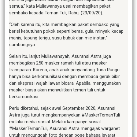
semua,” kata Muliawansya usai membagikan paket
sembako kepada Teman Tuli, Rabu, (23/09/20).
“Oleh karena itu, kita membagikan paket sembako yang
berisi kebutuhan pokok seperti beras, gula, minyak, kecap
manis, tepung terigu, susu bubuk dan mie instan,”
sambungnya.
Selain itu, lanjut Muliawansyah, Asuransi Astra juga
membagikan 250 masker ramah tuli atau masker
transparan. Karena, anak anak penyandang Tuna Rungu
hanya bisa berkomunikasi dengan membaca gerak bibir
dan ekspresi wajah lawan bicara. Apabila, menggunakan
masker biasa akan menyulitkan teman tuli untuk
berkomunikasi.
Perlu diketahui, sejak awal September 2020, Asuransi
Astra juga turut mengkampanyekan #MaskerTemanTuli
melalui media sosial. Melalui kampanye sosial
#MaskerTemanTuli, Asuransi Astra mengajak warganet
untuk mengunggah foto dengan pose bahasa isyarat