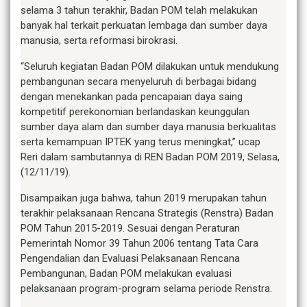
selama 3 tahun terakhir, Badan POM telah melakukan
banyak hal terkait perkuatan lembaga dan sumber daya
manusia, serta reformasi birokrasi.
“Seluruh kegiatan Badan POM dilakukan untuk mendukung
pembangunan secara menyeluruh di berbagai bidang
dengan menekankan pada pencapaian daya saing
kompetitif perekonomian berlandaskan keunggulan
sumber daya alam dan sumber daya manusia berkualitas
serta kemampuan IPTEK yang terus meningkat,” ucap
Reri dalam sambutannya di REN Badan POM 2019, Selasa,
(12/11/19).
Disampaikan juga bahwa, tahun 2019 merupakan tahun
terakhir pelaksanaan Rencana Strategis (Renstra) Badan
POM Tahun 2015-2019. Sesuai dengan Peraturan
Pemerintah Nomor 39 Tahun 2006 tentang Tata Cara
Pengendalian dan Evaluasi Pelaksanaan Rencana
Pembangunan, Badan POM melakukan evaluasi
pelaksanaan program-program selama periode Renstra.