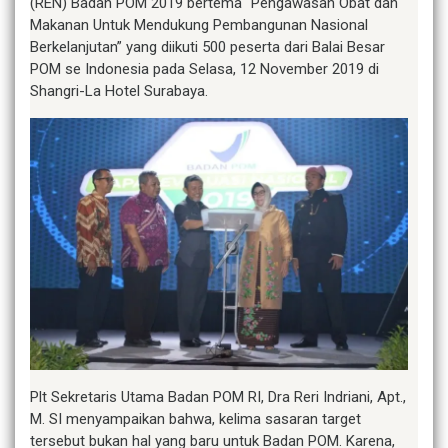
(REN) Badan POM 2019 bertema “Pengawasan Obat dan
Makanan Untuk Mendukung Pembangunan Nasional
Berkelanjutan” yang diikuti 500 peserta dari Balai Besar
POM se Indonesia pada Selasa, 12 November 2019 di
Shangri-La Hotel Surabaya.
Plt Sekretaris Utama Badan POM RI, Dra Reri Indriani, Apt.,
M. SI menyampaikan bahwa, kelima sasaran target
tersebut bukan hal yang baru untuk Badan POM. Karena,