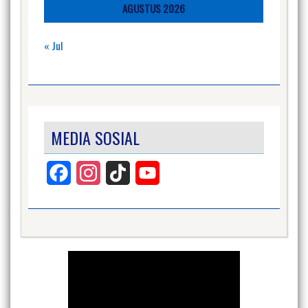
AGUSTUS 2026
« Jul
MEDIA SOSIAL
Facebook
Instagram
TikTok
YouTube