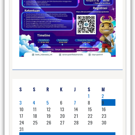
S
S
R
K
J
S
M
1
2
3
4
5
6
7
8
9
10
11
12
13
14
15
16
17
18
19
20
21
22
23
24
25
26
27
28
29
30
31