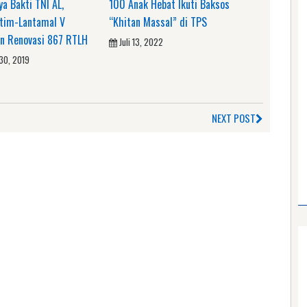
ya Bakti TNI AL,
100 Anak Hebat Ikuti Baksos
tim-Lantamal V
“Khitan Massal” di TPS
n Renovasi 867 RTLH
Juli 13, 2022
30, 2019
NEXT POST