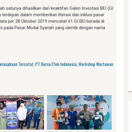
 satunya dihasilkan dari keaktifan Galeri Investasi BEI (GI
a terdepan dalam memberikan literasi dan inklusi pasar
data per 28 Oktober 2019 mencatat 61 GI BEI berada di
us pada Pasar Modal Syariah yang identik dengan nama
am
e
erusahaan Tercatat
,
PT Bursa Efek Indonesia
,
Workshop Wartawan