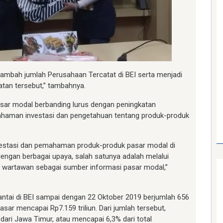
nambah jumlah Perusahaan Tercatat di BEI serta menjadi
atan tersebut,” tambahnya.
asar modal berbanding lurus dengan peningkatan
haman investasi dan pengetahuan tentang produk-produk
nvestasi dan pemahaman produk-produk pasar modal di
dengan berbagai upaya, salah satunya adalah melalui
wartawan sebagai sumber informasi pasar modal,”
antai di BEI sampai dengan 22 Oktober 2019 berjumlah 656
asar mencapai Rp7.159 triliun. Dari jumlah tersebut,
dari Jawa Timur, atau mencapai 6,3% dari total