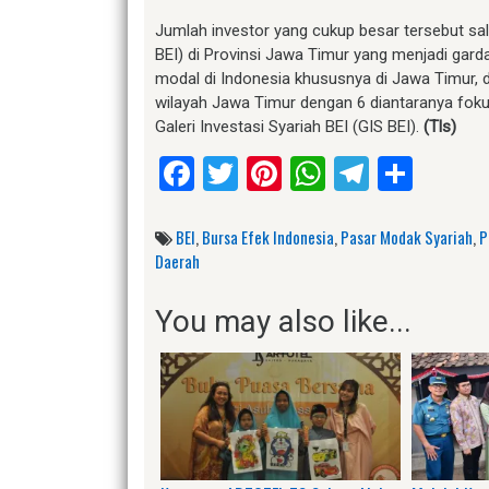
Jumlah investor yang cukup besar tersebut salah
BEI) di Provinsi Jawa Timur yang menjadi gard
modal di Indonesia khususnya di Jawa Timur, 
wilayah Jawa Timur dengan 6 diantaranya fok
Galeri Investasi Syariah BEI (GIS BEI).
(Tls)
Facebook
Twitter
Pinterest
WhatsApp
Telegr
Shar
BEI
,
Bursa Efek Indonesia
,
Pasar Modak Syariah
,
P
Daerah
You may also like...