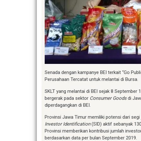
Senada dengan kampanye BEI terkait “Go Public
Perusahaan Tercatat untuk melantai di Bursa.
SKLT yang melantai di BEI sejak 8 September 
bergerak pada sektor
Consumer Goods
di Ja
diperdagangkan di BEI.
Provinsi Jawa Timur memiliki potensi dari seg
Investor Identification
(SID) aktif sebanyak 1
Provinsi memberikan kontribusi jumlah invest
berdasarkan data per bulan September 2019.