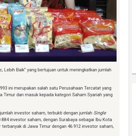
, Lebih Baik” yang bertujuan untuk meningkatkan jumlah
1993 ini merupakan salah satu Perusahaan Tercatat yang
wa Timur dan masuk kepada kategori Saham Syariah yang
i jumlah investor saham, terbukti dengan jumlah
Single
30.884 investor saham, dengan Surabaya sebagai Ibu Kota
or terbanyak di Jawa Timur dengan 46.912 investor saham,