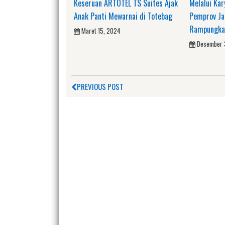
Keseruan ARTOTEL TS Suites Ajak
Melalui Kar
Anak Panti Mewarnai di Totebag
Pemprov Ja
Rampungka
Maret 15, 2024
Desember 
PREVIOUS POST