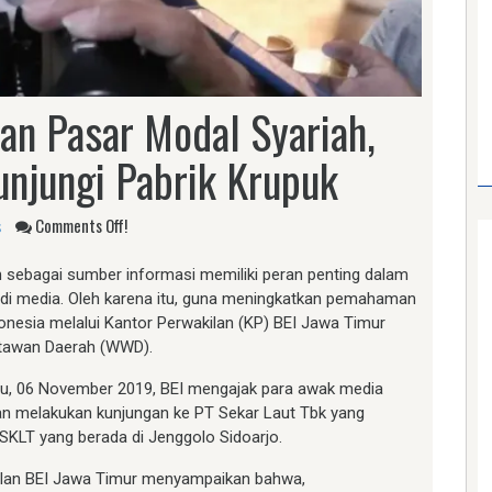
n Pasar Modal Syariah,
unjungi Pabrik Krupuk
s
Comments Off!
sebagai sumber informasi memiliki peran penting dalam
di media. Oleh karena itu, guna meningkatkan pemahaman
donesia melalui Kantor Perwakilan (KP) BEI Jawa Timur
tawan Daerah (WWD).
u, 06 November 2019, BEI mengajak para awak media
an melakukan kunjungan ke PT Sekar Laut Tbk yang
KLT yang berada di Jenggolo Sidoarjo.
kilan BEI Jawa Timur menyampaikan bahwa,